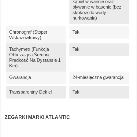
kąpiel w wannie oraz
pływanie w basenie (bez
skoków do wody i
nurkowania)
Chronograf (stoper
Tak
Wskazówkowy)
Tachymetr (funkcja
Tak
Obliczająca Średnią
Prędkość Na Dystansie 1
Km)
Gwarancja
24-miesięczna gwarancja
Transparentny Dekiel
Tak
ZEGARKI MARKI ATLANTIC