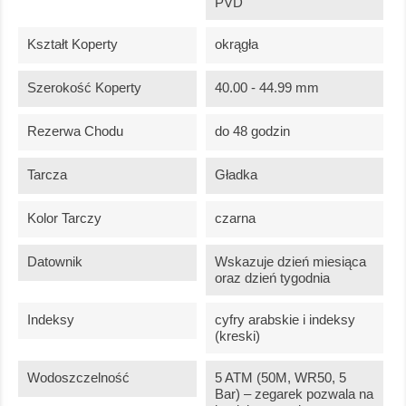
PVD
Kształt Koperty
okrągła
Szerokość Koperty
40.00 - 44.99 mm
Rezerwa Chodu
do 48 godzin
Tarcza
Gładka
Kolor Tarczy
czarna
Datownik
Wskazuje dzień miesiąca
oraz dzień tygodnia
Indeksy
cyfry arabskie i indeksy
(kreski)
Wodoszczelność
5 ATM (50M, WR50, 5
Bar) – zegarek pozwala na