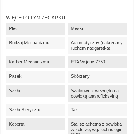
WIĘCEJ O TYM ZEGARKU
Płeć
Męski
Rodzaj Mechanizmu
Automatyczny (nakręcany
ruchem nadgarstka)
Kaliber Mechanizmu
ETA Valjoux 7750
Pasek
Skórzany
Szkło
Szafirowe z wewnętrzną
powłoką antyrefleksyjną
Szkło Sferyczne
Tak
Koperta
Stal szlachetna z powłoką
w kolorze, wg. technologii