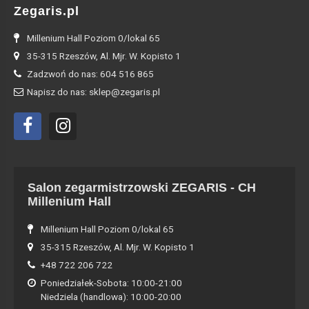
Zegaris.pl
Millenium Hall Poziom 0/lokal 65
35-315 Rzeszów, Al. Mjr. W. Kopisto 1
Zadzwoń do nas: 604 516 865
Napisz do nas: sklep@zegaris.pl
Salon zegarmistrzowski ZEGARIS - CH
Millenium Hall
Millenium Hall Poziom 0/lokal 65
35-315 Rzeszów, Al. Mjr. W. Kopisto 1
+48 722 206 722
Poniedziałek-Sobota: 10:00-21:00
Niedziela (handlowa): 10:00-20:00