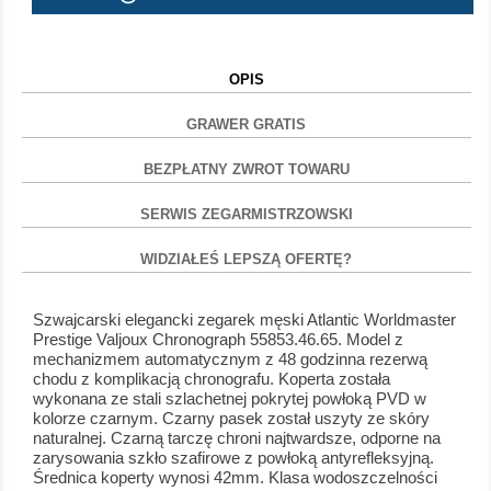
OPIS
GRAWER GRATIS
BEZPŁATNY ZWROT TOWARU
SERWIS ZEGARMISTRZOWSKI
WIDZIAŁEŚ LEPSZĄ OFERTĘ?
Szwajcarski elegancki zegarek męski Atlantic Worldmaster
Prestige Valjoux Chronograph 55853.46.65. Model z
mechanizmem automatycznym z 48 godzinna rezerwą
chodu z komplikacją chronografu. Koperta została
wykonana ze stali szlachetnej pokrytej powłoką PVD w
kolorze czarnym. Czarny pasek został uszyty ze skóry
naturalnej. Czarną tarczę chroni najtwardsze, odporne na
zarysowania szkło szafirowe z powłoką antyrefleksyjną.
Średnica koperty wynosi 42mm. Klasa wodoszczelności