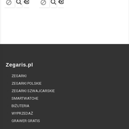


Zegaris.pl
ZEGARKI
ZEGARKI POLSKIE
ZEGARKI SZWAJCARSKIE
SMARTWATCHE
BIŻUTERIA
WYPRZEDAŻ
GRAWER GRATIS