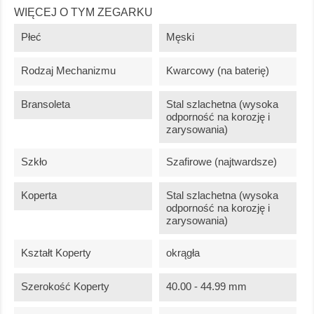
WIĘCEJ O TYM ZEGARKU
Płeć
Męski
Rodzaj Mechanizmu
Kwarcowy (na baterię)
Bransoleta
Stal szlachetna (wysoka
odporność na korozję i
zarysowania)
Szkło
Szafirowe (najtwardsze)
Koperta
Stal szlachetna (wysoka
odporność na korozję i
zarysowania)
Kształt Koperty
okrągła
Szerokość Koperty
40.00 - 44.99 mm