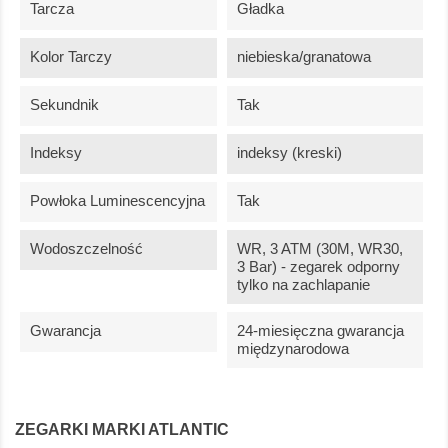
Tarcza
Gładka
Kolor Tarczy
niebieska/granatowa
Sekundnik
Tak
Indeksy
indeksy (kreski)
Powłoka Luminescencyjna
Tak
Wodoszczelność
WR, 3 ATM (30M, WR30,
3 Bar) - zegarek odporny
tylko na zachlapanie
Gwarancja
24-miesięczna gwarancja
międzynarodowa
ZEGARKI MARKI ATLANTIC