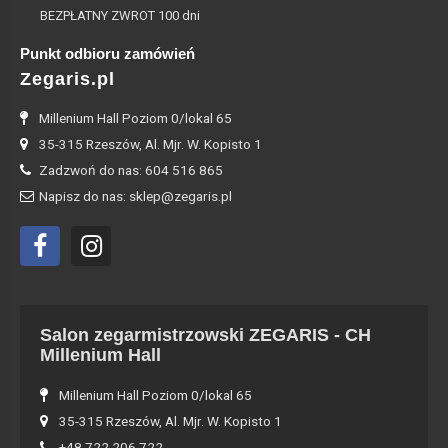
BEZPŁATNY ZWROT 100 dni
Punkt odbioru zamówień
Zegaris.pl
Millenium Hall Poziom 0/lokal 65
35-315 Rzeszów, Al. Mjr. W. Kopisto 1
Zadzwoń do nas: 604 516 865
Napisz do nas: sklep@zegaris.pl
Salon zegarmistrzowski ZEGARIS - CH
Millenium Hall
Millenium Hall Poziom 0/lokal 65
35-315 Rzeszów, Al. Mjr. W. Kopisto 1
+48 722 206 722