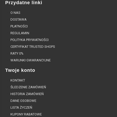
Przydatne linki
O NAS
DOSTAWA
PŁATNOŚCI
REGULAMIN
POLITYKA PRYWATNOŚCI
CERTYFIKAT TRUSTED SHOPS
RATY 0%
WARUNKI GWARANCYJNE
Twoje konto
KONTAKT
ŚLEDZENIE ZAMÓWIEŃ
HISTORIA ZAMÓWIEŃ
DANE OSOBOWE
LISTA ŻYCZEŃ
KUPONY RABATOWE