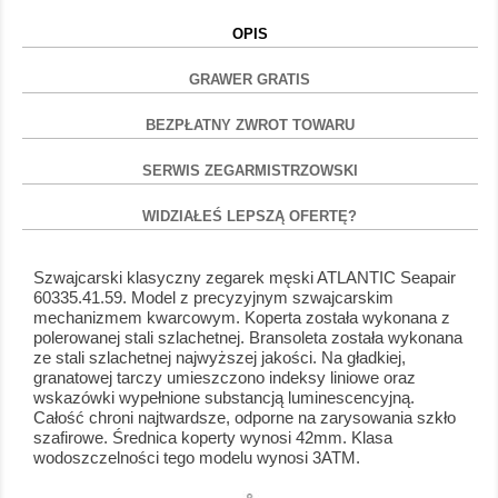
OPIS
GRAWER GRATIS
BEZPŁATNY ZWROT TOWARU
SERWIS ZEGARMISTRZOWSKI
WIDZIAŁEŚ LEPSZĄ OFERTĘ?
Szwajcarski klasyczny zegarek męski ATLANTIC Seapair
60335.41.59. Model z precyzyjnym szwajcarskim
mechanizmem kwarcowym. Koperta została wykonana z
polerowanej stali szlachetnej. Bransoleta została wykonana
ze stali szlachetnej najwyższej jakości. Na gładkiej,
granatowej tarczy umieszczono indeksy liniowe oraz
wskazówki wypełnione substancją luminescencyjną.
Całość chroni najtwardsze, odporne na zarysowania szkło
szafirowe. Średnica koperty wynosi 42mm. Klasa
wodoszczelności tego modelu wynosi 3ATM.