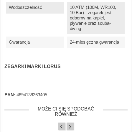
Wodoszczelność
10 ATM (100M, WR100,
10 Bar) - zegarek jest
odporny na kąpiel,
pływanie oraz scuba-
diving
Gwarancja
24-miesięczna gwarancja
ZEGARKI MARKI LORUS
EAN:
4894138363405
MOŻE CI SIĘ SPODOBAĆ
RÓWNIEŻ