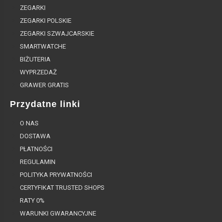
ZEGARKI
ZEGARKI POLSKIE
ZEGARKI SZWAJCARSKIE
SMARTWATCHE
BIŻUTERIA
WYPRZEDAŻ
GRAWER GRATIS
Przydatne linki
O NAS
DOSTAWA
PŁATNOŚCI
REGULAMIN
POLITYKA PRYWATNOŚCI
CERTYFIKAT TRUSTED SHOPS
RATY 0%
WARUNKI GWARANCYJNE