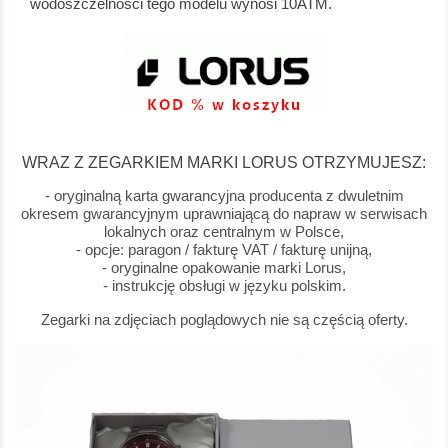
wodoszczelności tego modelu wynosi 10ATM.
WRAZ Z ZEGARKIEM MARKI LORUS OTRZYMUJESZ:
- oryginalną karta gwarancyjna producenta z dwuletnim
okresem gwarancyjnym uprawniającą do napraw w serwisach
lokalnych oraz centralnym w Polsce,
- opcje: paragon / fakturę VAT / fakturę unijną,
- oryginalne opakowanie marki Lorus,
- instrukcję obsługi w języku polskim.
Zegarki na zdjęciach poglądowych nie są częścią oferty.