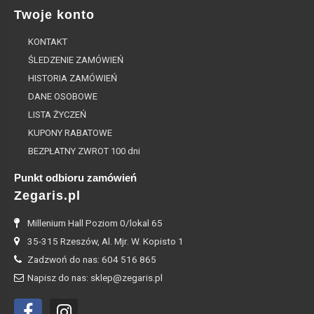
Twoje konto
KONTAKT
ŚLEDZENIE ZAMÓWIEŃ
HISTORIA ZAMÓWIEŃ
DANE OSOBOWE
LISTA ŻYCZEŃ
KUPONY RABATOWE
BEZPŁATNY ZWROT 100 dni
Punkt odbioru zamówień
Zegaris.pl
Millenium Hall Poziom 0/lokal 65
35-315 Rzeszów, Al. Mjr. W. Kopisto 1
Zadzwoń do nas: 604 516 865
Napisz do nas: sklep@zegaris.pl