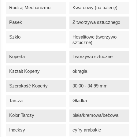
Rodzaj Mechanizmu
Kwarcowy (na baterię)
Pasek
Z tworzywa sztucznego
Szkło
Hesalitowe (tworzywo
sztuczne)
Koperta
Tworzywo sztuczne
Kształt Koperty
okrągła
Szerokość Koperty
30.00 - 34.99 mm
Tarcza
Gładka
Kolor Tarczy
biała/kremowa/beżowa
Indeksy
cyfry arabskie