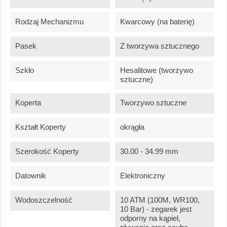
Rodzaj Mechanizmu
Kwarcowy (na baterię)
Pasek
Z tworzywa sztucznego
Szkło
Hesalitowe (tworzywo
sztuczne)
Koperta
Tworzywo sztuczne
Kształt Koperty
okrągła
Szerokość Koperty
30.00 - 34.99 mm
Datownik
Elektroniczny
Wodoszczelność
10 ATM (100M, WR100,
10 Bar) - zegarek jest
odporny na kąpiel,