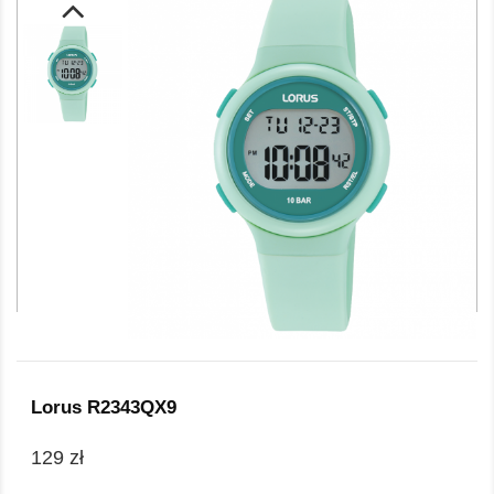
Lorus R2343QX9
129 zł