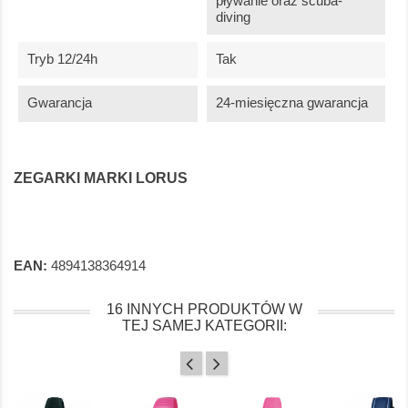
pływanie oraz scuba-
diving
Tryb 12/24h
Tak
Gwarancja
24-miesięczna gwarancja
ZEGARKI MARKI LORUS
EAN:
4894138364914
16 INNYCH PRODUKTÓW W
TEJ SAMEJ KATEGORII: