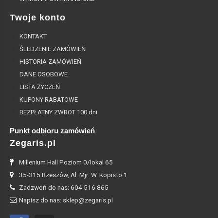
Twoje konto
KONTAKT
ŚLEDZENIE ZAMÓWIEŃ
HISTORIA ZAMÓWIEŃ
DANE OSOBOWE
LISTA ŻYCZEŃ
KUPONY RABATOWE
BEZPŁATNY ZWROT 100 dni
Punkt odbioru zamówień
Zegaris.pl
Millenium Hall Poziom 0/lokal 65
35-315 Rzeszów, Al. Mjr. W. Kopisto 1
Zadzwoń do nas: 604 516 865
Napisz do nas: sklep@zegaris.pl