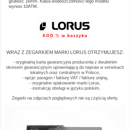
grubość 16mm. Klasa wodoszczelności tego modelu
wynosi 10ATM.
WRAZ Z ZEGARKIEM MARKI LORUS OTRZYMUJESZ:
- oryginalną karta gwarancyjna producenta z dwuletnim
okresem gwarancyjnym uprawniającą do napraw w serwisach
lokalnych oraz centralnym w Polsce,
- opcje: paragon / fakturę VAT / fakturę unijną,
- oryginalne opakowanie marki Lorus,
- instrukcję obsługi w języku polskim.
Zegarki na zdjęciach poglądowych nie są częścią oferty.