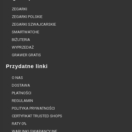
ZEGARKI
ZEGARKI POLSKIE
ZEGARKI SZWAJCARSKIE
SMARTWATCHE
BIŻUTERIA
WYPRZEDAŻ
GRAWER GRATIS
Przydatne linki
O NAS
DOSTAWA
PŁATNOŚCI
REGULAMIN
POLITYKA PRYWATNOŚCI
CERTYFIKAT TRUSTED SHOPS
RATY 0%
WARUNKI GWARANCYJNE