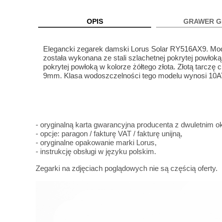
OPIS
GRAWER G
Elegancki zegarek damski Lorus Solar RY516AX9. Mo
została wykonana ze stali szlachetnej pokrytej powłoką
pokrytej powłoką w kolorze żółtego złota. Złotą tarcz
9mm. Klasa wodoszczelności tego modelu wynosi 10
- oryginalną karta gwarancyjna producenta z dwuletnim
- opcje: paragon / fakturę VAT / fakturę unijną,
- oryginalne opakowanie marki Lorus,
- instrukcję obsługi w języku polskim.
Zegarki na zdjęciach poglądowych nie są częścią oferty.