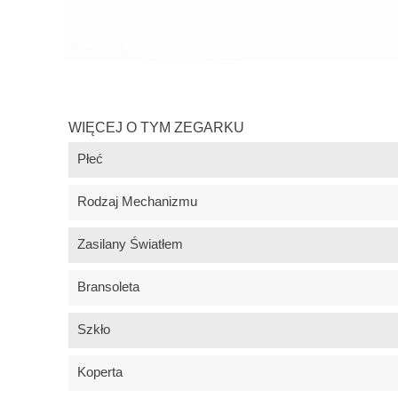
WIĘCEJ O TYM ZEGARKU
Płeć
Rodzaj Mechanizmu
Zasilany Światłem
Bransoleta
Szkło
Koperta