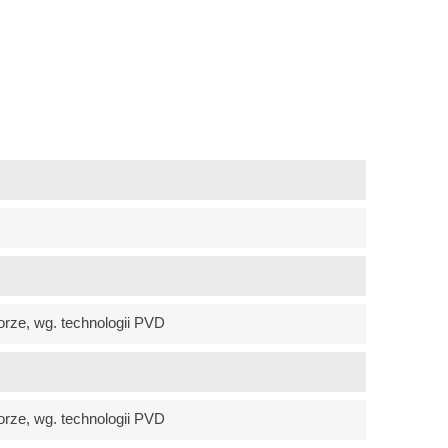
orze, wg. technologii PVD
orze, wg. technologii PVD