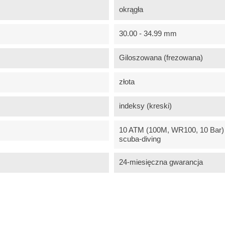
okrągła
30.00 - 34.99 mm
Giloszowana (frezowana)
złota
indeksy (kreski)
10 ATM (100M, WR100, 10 Bar) -
scuba-diving
24-miesięczna gwarancja