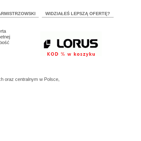
ARMISTRZOWSKI
WIDZIAŁEŚ LEPSZĄ OFERTĘ?
rta
etnej
ubość
ch oraz centralnym w Polsce,