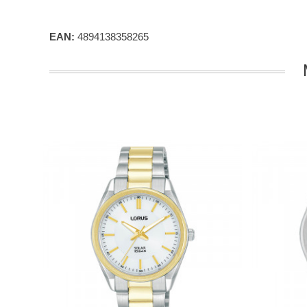
EAN:
4894138358265