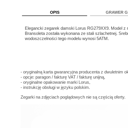
OPIS
GRAWER G
Elegancki zegarek damski Lorus RG279XX9. Model z 
Bransoleta została wykonana ze stali szlachetnej. Sre
wodoszczelności tego modelu wynosi 5ATM.
- oryginalną karta gwarancyjna producenta z dwuletnim
- opcje: paragon / fakturę VAT / fakturę unijną,
- oryginalne opakowanie marki Lorus,
- instrukcję obsługi w języku polskim.
Zegarki na zdjęciach poglądowych nie są częścią oferty.