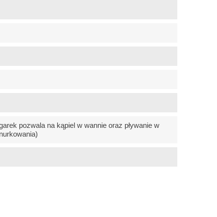
arek pozwala na kąpiel w wannie oraz pływanie w
nurkowania)