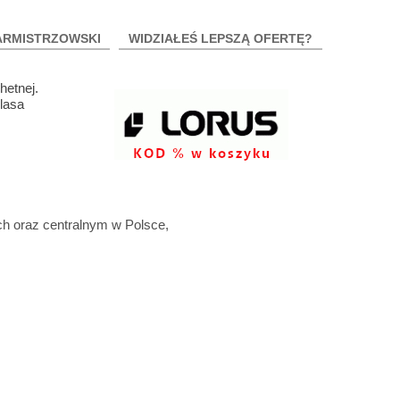
ARMISTRZOWSKI
WIDZIAŁEŚ LEPSZĄ OFERTĘ?
etnej.
Klasa
ch oraz centralnym w Polsce,