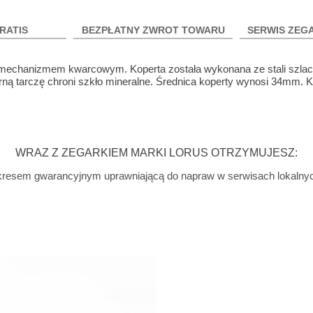
RATIS
BEZPŁATNY ZWROT TOWARU
SERWIS ZEG
mechanizmem kwarcowym. Koperta została wykonana ze stali szlach
brną tarczę chroni szkło mineralne. Średnica koperty wynosi 34mm. 
WRAZ Z ZEGARKIEM MARKI LORUS OTRZYMUJESZ:
 okresem gwarancyjnym uprawniającą do napraw w serwisach lokalny