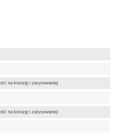
ość na korozję i zarysowania)
ość na korozję i zarysowania)