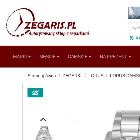
R
MARKI
MĘSKIE
DAMSKIE
NA PREZENT
Strona główna
ZEGARKI
LORUS
LORUS DAMS