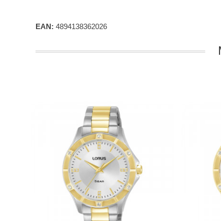
EAN:
4894138362026