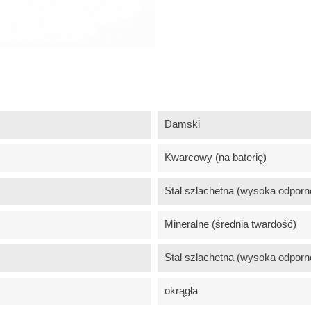
Damski
Kwarcowy (na baterię)
Stal szlachetna (wysoka odporn
Mineralne (średnia twardość)
Stal szlachetna (wysoka odporn
okrągła