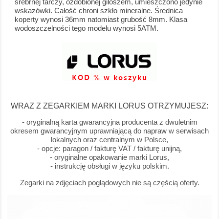
srebrnej tarczy, ozdobionej giloszem, umieszczono jedynie
wskazówki. Całość chroni szkło mineralne. Średnica
koperty wynosi 36mm natomiast grubość 8mm. Klasa
wodoszczelności tego modelu wynosi 5ATM.
WRAZ Z ZEGARKIEM MARKI LORUS OTRZYMUJESZ:
- oryginalną karta gwarancyjna producenta z dwuletnim
okresem gwarancyjnym uprawniającą do napraw w serwisach
lokalnych oraz centralnym w Polsce,
- opcje: paragon / fakturę VAT / fakturę unijną,
- oryginalne opakowanie marki Lorus,
- instrukcję obsługi w języku polskim.
Zegarki na zdjęciach poglądowych nie są częścią oferty.