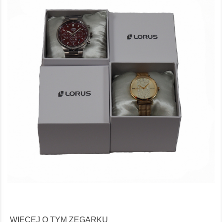
WIĘCEJ O TYM ZEGARKU