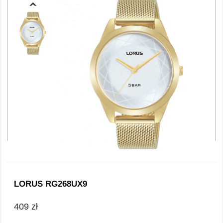
LORUS RG268UX9
409 zł