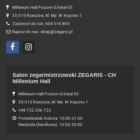
Millenium Hall Poziom 0/lokal 65
35-315 Rzeszów, Al. Mjr. W. Kopisto 1
Zadzwoń do nas: 604 516 865
Napisz do nas: sklep@zegaris.pl
Salon zegarmistrzowski ZEGARIS - CH
Millenium Hall
Millenium Hall Poziom 0/lokal 65
35-315 Rzeszów, Al. Mjr. W. Kopisto 1
+48 722 206 722
Poniedziałek-Sobota: 10:00-21:00
Niedziela (handlowa): 10:00-20:00