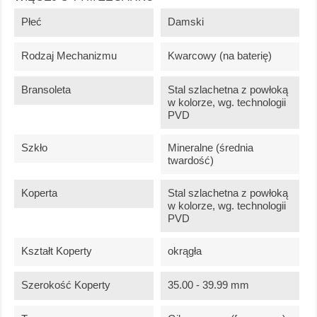
Płeć
Damski
Rodzaj Mechanizmu
Kwarcowy (na baterię)
Bransoleta
Stal szlachetna z powłoką
w kolorze, wg. technologii
PVD
Szkło
Mineralne (średnia
twardość)
Koperta
Stal szlachetna z powłoką
w kolorze, wg. technologii
PVD
Kształt Koperty
okrągła
Szerokość Koperty
35.00 - 39.99 mm