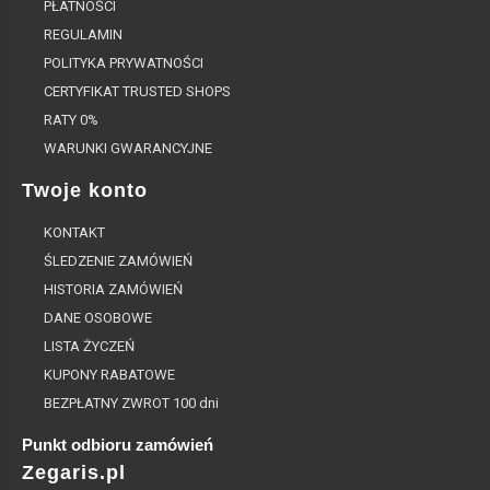
PŁATNOŚCI
REGULAMIN
POLITYKA PRYWATNOŚCI
CERTYFIKAT TRUSTED SHOPS
RATY 0%
WARUNKI GWARANCYJNE
Twoje konto
KONTAKT
ŚLEDZENIE ZAMÓWIEŃ
HISTORIA ZAMÓWIEŃ
DANE OSOBOWE
LISTA ŻYCZEŃ
KUPONY RABATOWE
BEZPŁATNY ZWROT 100 dni
Punkt odbioru zamówień
Zegaris.pl