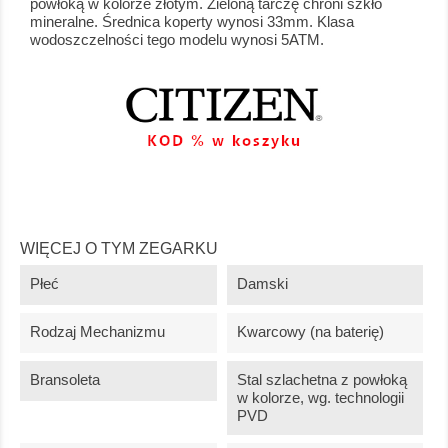
powłoką w kolorze złotym. Zieloną tarczę chroni szkło
mineralne. Średnica koperty wynosi 33mm. Klasa
wodoszczelności tego modelu wynosi 5ATM.
WIĘCEJ O TYM ZEGARKU
Płeć
Damski
Rodzaj Mechanizmu
Kwarcowy (na baterię)
Bransoleta
Stal szlachetna z powłoką
w kolorze, wg. technologii
PVD