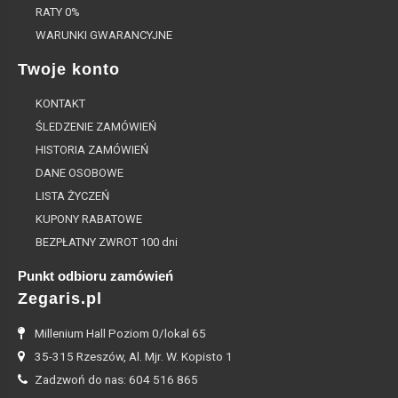
RATY 0%
WARUNKI GWARANCYJNE
Twoje konto
KONTAKT
ŚLEDZENIE ZAMÓWIEŃ
HISTORIA ZAMÓWIEŃ
DANE OSOBOWE
LISTA ŻYCZEŃ
KUPONY RABATOWE
BEZPŁATNY ZWROT 100 dni
Punkt odbioru zamówień
Zegaris.pl
Millenium Hall Poziom 0/lokal 65
35-315 Rzeszów, Al. Mjr. W. Kopisto 1
Zadzwoń do nas: 604 516 865