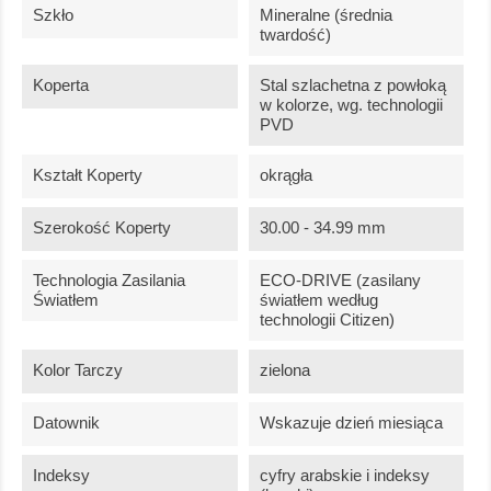
Szkło
Mineralne (średnia
twardość)
Koperta
Stal szlachetna z powłoką
w kolorze, wg. technologii
PVD
Kształt Koperty
okrągła
Szerokość Koperty
30.00 - 34.99 mm
Technologia Zasilania
ECO-DRIVE (zasilany
Światłem
światłem według
technologii Citizen)
Kolor Tarczy
zielona
Datownik
Wskazuje dzień miesiąca
Indeksy
cyfry arabskie i indeksy