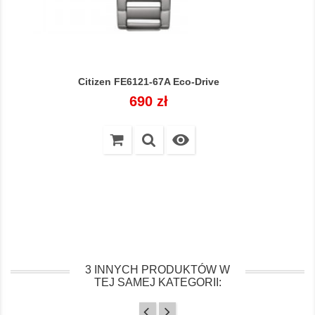
Citizen FE6121-67A Eco-Drive
Cena
690 zł

3 INNYCH PRODUKTÓW W
TEJ SAMEJ KATEGORII: