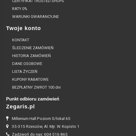
CERTYFIKAT TRUSTED SHOPS
RATY 0%
WARUNKI GWARANCYJNE
Twoje konto
KONTAKT
ŚLEDZENIE ZAMÓWIEŃ
HISTORIA ZAMÓWIEŃ
DANE OSOBOWE
LISTA ŻYCZEŃ
KUPONY RABATOWE
BEZPŁATNY ZWROT 100 dni
Punkt odbioru zamówień
Zegaris.pl
Millenium Hall Poziom 0/lokal 65
35-315 Rzeszów, Al. Mjr. W. Kopisto 1
Zadzwoń do nas: 604 516 865