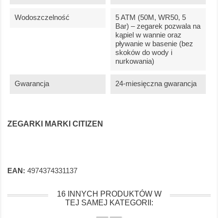
Wodoszczelność
5 ATM (50M, WR50, 5
Bar) – zegarek pozwala na
kąpiel w wannie oraz
pływanie w basenie (bez
skoków do wody i
nurkowania)
Gwarancja
24-miesięczna gwarancja
ZEGARKI MARKI CITIZEN
EAN:
4974374331137
16 INNYCH PRODUKTÓW W
TEJ SAMEJ KATEGORII: