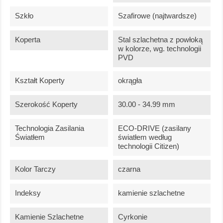
Szkło
Szafirowe (najtwardsze)
Koperta
Stal szlachetna z powłoką
w kolorze, wg. technologii
PVD
Kształt Koperty
okrągła
Szerokość Koperty
30.00 - 34.99 mm
Technologia Zasilania
ECO-DRIVE (zasilany
Światłem
światłem według
technologii Citizen)
Kolor Tarczy
czarna
Indeksy
kamienie szlachetne
Kamienie Szlachetne
Cyrkonie