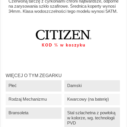
Czerwoną tarczę z cyrkoniami chroni najtwardsze, odporne
na zarysowania szkło szafirowe. Średnica koperty wynosi
34mm. Klasa wodoszczelności tego modelu wynosi 5ATM.
WIĘCEJ O TYM ZEGARKU
Płeć
Damski
Rodzaj Mechanizmu
Kwarcowy (na baterię)
Bransoleta
Stal szlachetna z powłoką
w kolorze, wg. technologii
PVD