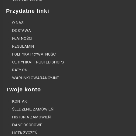
Przydatne linki
O NAS
DOSTAWA
PŁATNOŚCI
REGULAMIN
POLITYKA PRYWATNOŚCI
CERTYFIKAT TRUSTED SHOPS
RATY 0%
WARUNKI GWARANCYJNE
Twoje konto
KONTAKT
ŚLEDZENIE ZAMÓWIEŃ
HISTORIA ZAMÓWIEŃ
DANE OSOBOWE
LISTA ŻYCZEŃ