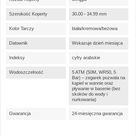
Szerokość Koperty
30.00 - 34.99 mm
Kolor Tarczy
biała/kremowa/beżowa
Datownik
Wskazuje dzień miesiąca
Indeksy
cyfry arabskie
Wodoszczelność
5 ATM (50M, WR50, 5
Bar) – zegarek pozwala na
kąpiel w wannie oraz
pływanie w basenie (bez
skoków do wody i
nurkowania)
Gwarancja
24-miesięczna gwarancja