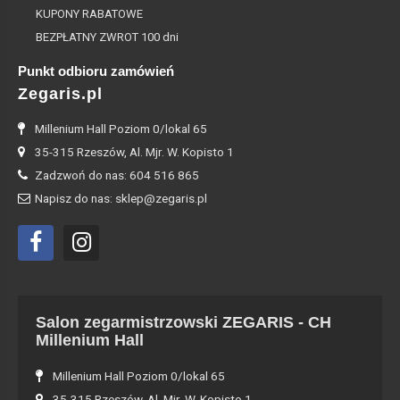
KUPONY RABATOWE
BEZPŁATNY ZWROT 100 dni
Punkt odbioru zamówień
Zegaris.pl
Millenium Hall Poziom 0/lokal 65
35-315 Rzeszów, Al. Mjr. W. Kopisto 1
Zadzwoń do nas: 604 516 865
Napisz do nas: sklep@zegaris.pl
Salon zegarmistrzowski ZEGARIS - CH
Millenium Hall
Millenium Hall Poziom 0/lokal 65
35-315 Rzeszów, Al. Mjr. W. Kopisto 1