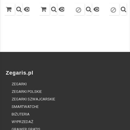



Zegaris.pl
ZEGARKI
ZEGARKI POLSKIE
ZEGARKI SZWAJCARSKIE
SMARTWATCHE
BIŻUTERIA
WYPRZEDAŻ
GRAWER GRATIS