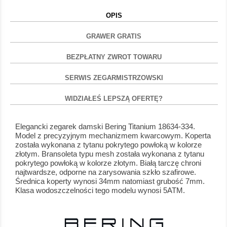
OPIS
GRAWER GRATIS
BEZPŁATNY ZWROT TOWARU
SERWIS ZEGARMISTRZOWSKI
WIDZIAŁEŚ LEPSZĄ OFERTĘ?
Elegancki zegarek damski Bering Titanium 18634-334.
Model z precyzyjnym mechanizmem kwarcowym. Koperta
została wykonana z tytanu pokrytego powłoką w kolorze
złotym. Bransoleta typu mesh została wykonana z tytanu
pokrytego powłoką w kolorze złotym. Białą tarczę chroni
najtwardsze, odporne na zarysowania szkło szafirowe.
Średnica koperty wynosi 34mm natomiast grubość 7mm.
Klasa wodoszczelności tego modelu wynosi 5ATM.