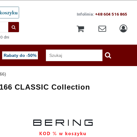
Infolinia:
+48 604 516 865
0 dni
Rabaty do -50%
66)
166 CLASSIC Collection