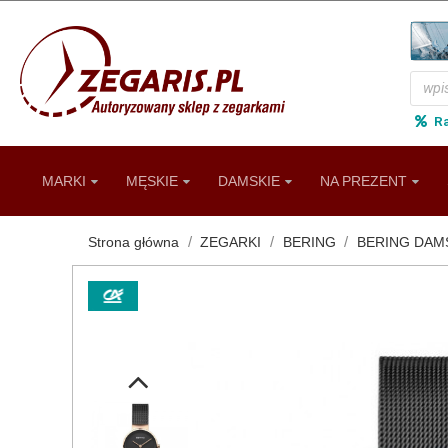
R
MARKI
MĘSKIE
DAMSKIE
NA PREZENT
Strona główna
ZEGARKI
BERING
BERING DAM