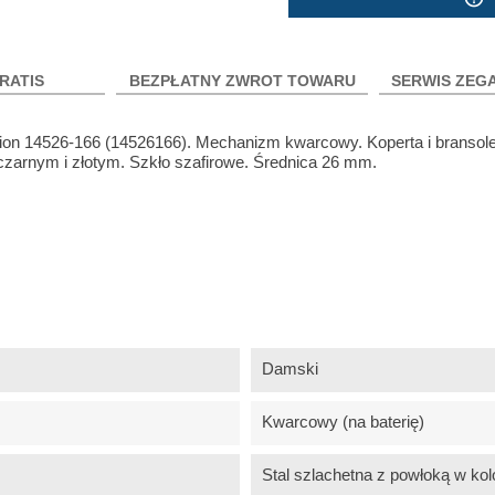
RATIS
BEZPŁATNY ZWROT TOWARU
SERWIS ZEG
n 14526-166 (14526166). Mechanizm kwarcowy. Koperta i bransole
 czarnym i złotym. Szkło szafirowe. Średnica 26 mm.
Damski
Kwarcowy (na baterię)
Stal szlachetna z powłoką w kol