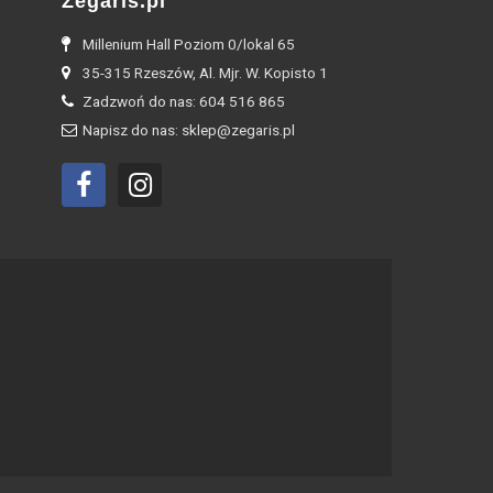
Zegaris.pl
Millenium Hall Poziom 0/lokal 65
35-315 Rzeszów, Al. Mjr. W. Kopisto 1
Zadzwoń do nas: 604 516 865
Napisz do nas: sklep@zegaris.pl