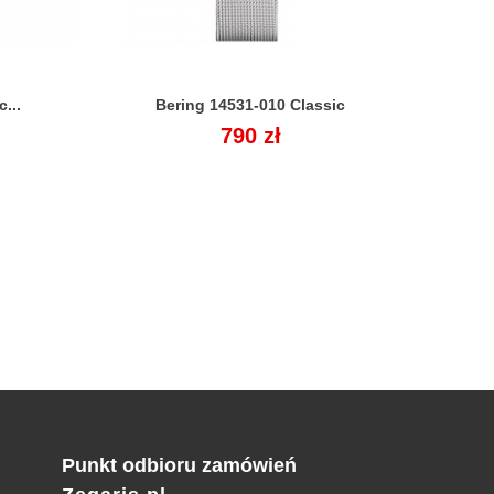
...
Bering 14531-010 Classic

Cena
790 zł
Punkt odbioru zamówień