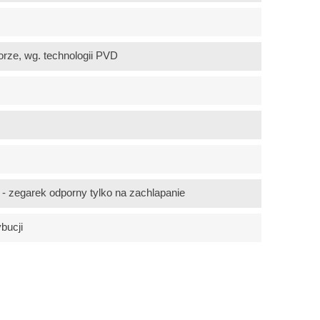
orze, wg. technologii PVD
 zegarek odporny tylko na zachlapanie
ybucji