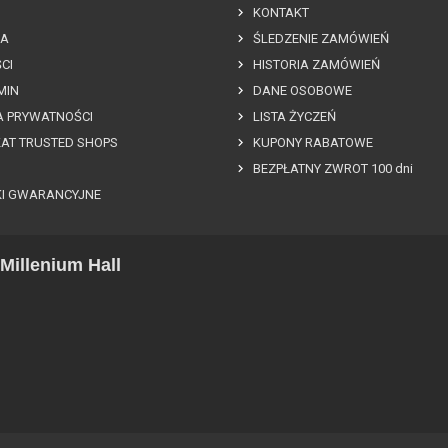
KONTAKT
A
ŚLEDZENIE ZAMÓWIEŃ
CI
HISTORIA ZAMÓWIEŃ
MIN
DANE OSOBOWE
A PRYWATNOŚCI
LISTA ŻYCZEŃ
KAT TRUSTED SHOPS
KUPONY RABATOWE
BEZPŁATNY ZWROT 100 dni
I GWARANCYJNE
Millenium Hall