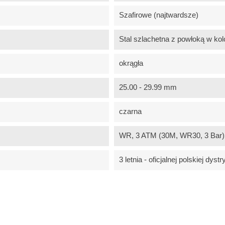
Szafirowe (najtwardsze)
Stal szlachetna z powłoką w kol
okrągła
25.00 - 29.99 mm
czarna
WR, 3 ATM (30M, WR30, 3 Bar) -
3 letnia - oficjalnej polskiej dystr