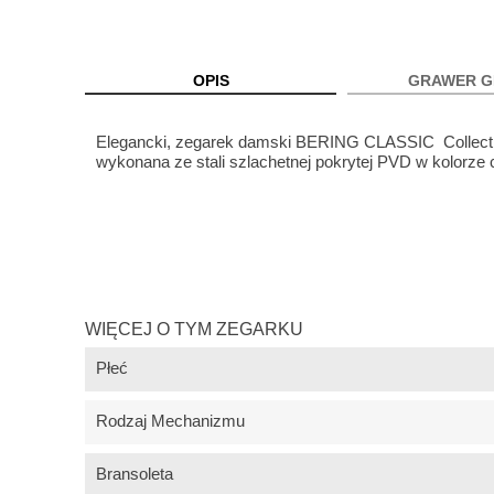
OPIS
GRAWER G
Elegancki, zegarek damski BERING CLASSIC Collectio
wykonana ze stali szlachetnej pokrytej PVD w kolorze
WIĘCEJ O TYM ZEGARKU
Płeć
Rodzaj Mechanizmu
Bransoleta