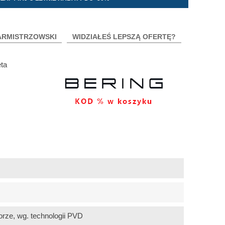
ARMISTRZOWSKI
WIDZIAŁEŚ LEPSZĄ OFERTĘ?
ta
orze, wg. technologii PVD