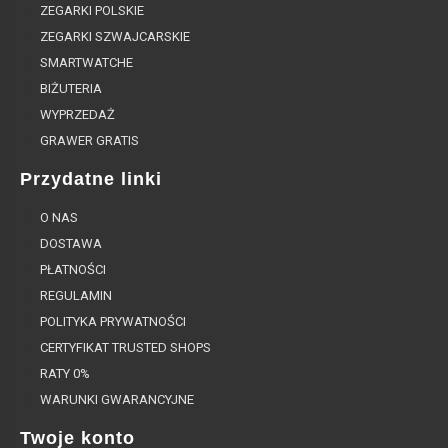
ZEGARKI POLSKIE
ZEGARKI SZWAJCARSKIE
SMARTWATCHE
BIŻUTERIA
WYPRZEDAŻ
GRAWER GRATIS
Przydatne linki
O NAS
DOSTAWA
PŁATNOŚCI
REGULAMIN
POLITYKA PRYWATNOŚCI
CERTYFIKAT TRUSTED SHOPS
RATY 0%
WARUNKI GWARANCYJNE
Twoje konto