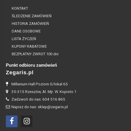
KONTAKT
ŚLEDZENIE ZAMÓWIEŃ
HISTORIA ZAMÓWIEŃ
DANE OSOBOWE
LISTA ŻYCZEŃ
KUPONY RABATOWE
BEZPŁATNY ZWROT 100 dni
Punkt odbioru zamówień
Zegaris.pl
Millenium Hall Poziom 0/lokal 65
35-315 Rzeszów, Al. Mjr. W. Kopisto 1
Zadzwoń do nas: 604 516 865
Napisz do nas: sklep@zegaris.pl