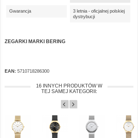
Gwarancja
3 letnia - oficjalnej polskiej
dystrybucji
ZEGARKI MARKI BERING
EAN:
5710718286300
16 INNYCH PRODUKTÓW W
TEJ SAMEJ KATEGORII: