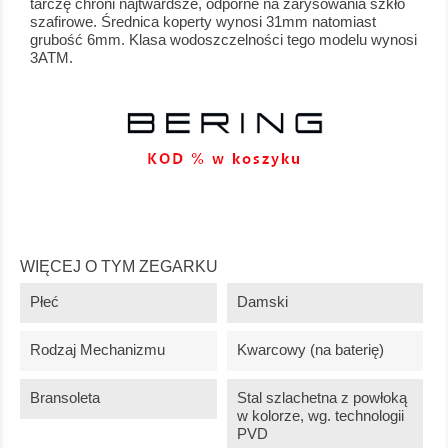
tarczę chroni najtwardsze, odporne na zarysowania szkło
szafirowe. Średnica koperty wynosi 31mm natomiast
grubość 6mm. Klasa wodoszczelności tego modelu wynosi
3ATM.
WIĘCEJ O TYM ZEGARKU
Płeć
Damski
Rodzaj Mechanizmu
Kwarcowy (na baterię)
Bransoleta
Stal szlachetna z powłoką
w kolorze, wg. technologii
PVD