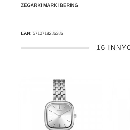
ZEGARKI MARKI BERING
EAN:
5710718286386
16 INNY