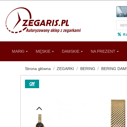
R
MARKI
MĘSKIE
DAMSKIE
NA PREZENT
Strona główna
ZEGARKI
BERING
BERING DAM