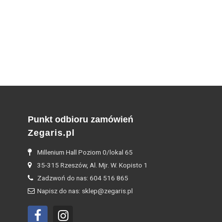
Punkt odbioru zamówień
Zegaris.pl
Millenium Hall Poziom 0/lokal 65
35-315 Rzeszów, Al. Mjr. W. Kopisto 1
Zadzwoń do nas: 604 516 865
Napisz do nas: sklep@zegaris.pl