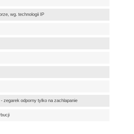
rze, wg. technologii IP
 zegarek odporny tylko na zachlapanie
ybucji