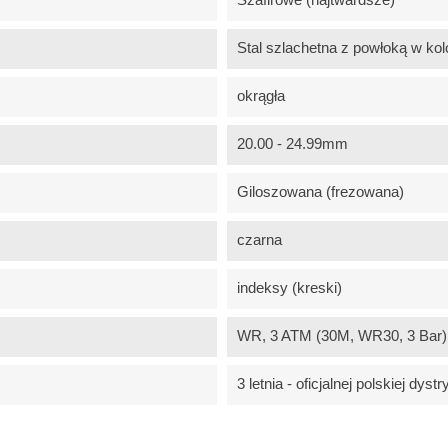
Stal szlachetna z powłoką w kolo
okrągła
20.00 - 24.99mm
Giloszowana (frezowana)
czarna
indeksy (kreski)
WR, 3 ATM (30M, WR30, 3 Bar) -
3 letnia - oficjalnej polskiej dystr