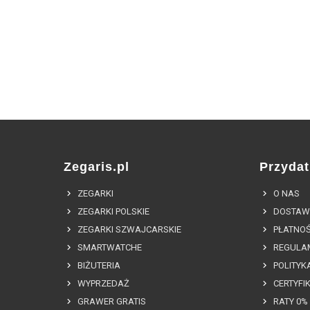
Zegaris.pl
Przydat
ZEGARKI
O NAS
ZEGARKI POLSKIE
DOSTAW
ZEGARKI SZWAJCARSKIE
PŁATNOŚ
SMARTWATCHE
REGULA
BIŻUTERIA
POLITYK
WYPRZEDAŻ
CERTYFI
GRAWER GRATIS
RATY 0%