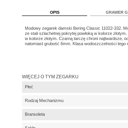
OPIS
GRAWER G
Modowy zegarek damski Bering Classic 11022-332. 
ze stali szlachetnej pokrytej powłoką w kolorze złotym
w kolorze złotym. Czarną tarczę chroni najtwardsze, 
natomiast grubość 6mm. Klasa wodoszczelności tego
WIĘCEJ O TYM ZEGARKU
Płeć
Rodzaj Mechanizmu
Bransoleta
Szkło