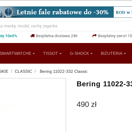
aty 10x0%
Bezpłatna dostawa 24h
Bezpłatny zwrot 10
SMARTWATCHE
TISSOT
G-SHOCK
BIŻUTERIA
SKIE
CLASSIC
Bering 11022-332 Classic
Bering 11022-3
490 zł