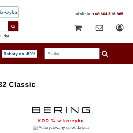
Infolinia:
+48 604 516 865
0 dni
Rabaty do -50%
32 Classic
Autoryzowany sprzedawca