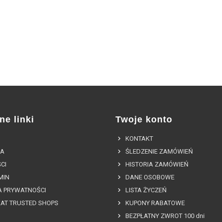
ne linki
Twoje konto
KONTAKT
A
ŚLEDZENIE ZAMÓWIEŃ
CI
HISTORIA ZAMÓWIEŃ
MIN
DANE OSOBOWE
A PRYWATNOŚCI
LISTA ŻYCZEŃ
KAT TRUSTED SHOPS
KUPONY RABATOWE
BEZPŁATNY ZWROT 100 dni