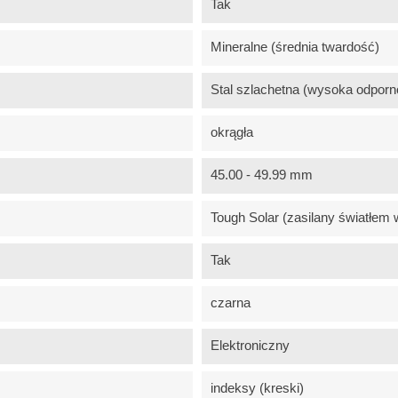
Tak
Mineralne (średnia twardość)
Stal szlachetna (wysoka odporn
okrągła
45.00 - 49.99 mm
Tough Solar (zasilany światłem 
Tak
czarna
Elektroniczny
indeksy (kreski)