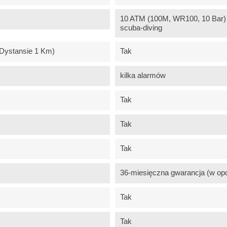
10 ATM (100M, WR100, 10 Bar) -
scuba-diving
 Dystansie 1 Km)
Tak
kilka alarmów
Tak
Tak
Tak
36-miesięczna gwarancja (w opc
Tak
Tak