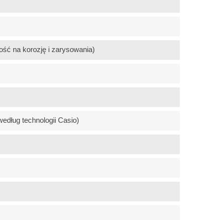
ość na korozję i zarysowania)
według technologii Casio)