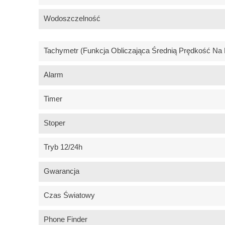
Wodoszczelność
Tachymetr (funkcja Obliczająca Średnią Prędkość Na
Alarm
Timer
Stoper
Tryb 12/24h
Gwarancja
Czas Światowy
Phone Finder