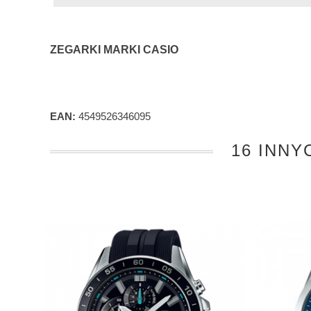
ZEGARKI MARKI CASIO
EAN:
4549526346095
16 INNY