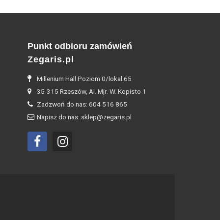
Punkt odbioru zamówień
Zegaris.pl
Millenium Hall Poziom 0/lokal 65
35-315 Rzeszów, Al. Mjr. W. Kopisto 1
Zadzwoń do nas: 604 516 865
Napisz do nas: sklep@zegaris.pl