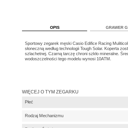
OPIS
GRAWER G
Sportowy zegarek męski Casio Edifice Racing Mulit
słoneczną według technologii Tough Solar. Koperta zost
szlachetnej. Czarną tarczę chroni szkło mineralne. 
wodoszczelności tego modelu wynosi 10ATM.
WIĘCEJ O TYM ZEGARKU
Płeć
Rodzaj Mechanizmu