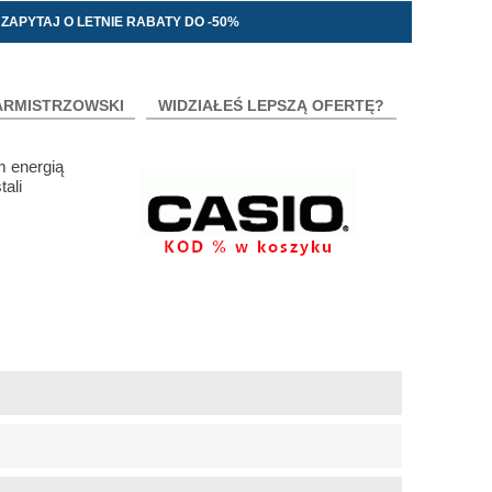
ZAPYTAJ O LETNIE RABATY DO -50%
ARMISTRZOWSKI
WIDZIAŁEŚ LEPSZĄ OFERTĘ?
 energią
tali