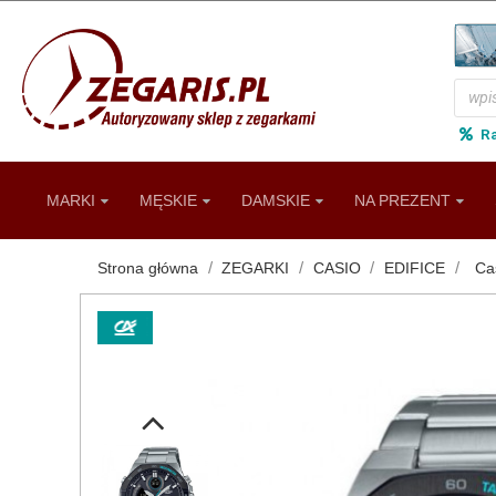
R
MARKI
MĘSKIE
DAMSKIE
NA PREZENT
Strona główna
ZEGARKI
CASIO
EDIFICE
Ca