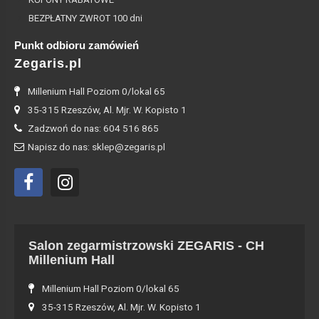
BEZPŁATNY ZWROT 100 dni
Punkt odbioru zamówień
Zegaris.pl
Millenium Hall Poziom 0/lokal 65
35-315 Rzeszów, Al. Mjr. W. Kopisto 1
Zadzwoń do nas: 604 516 865
Napisz do nas: sklep@zegaris.pl
Salon zegarmistrzowski ZEGARIS - CH
Millenium Hall
Millenium Hall Poziom 0/lokal 65
35-315 Rzeszów, Al. Mjr. W. Kopisto 1