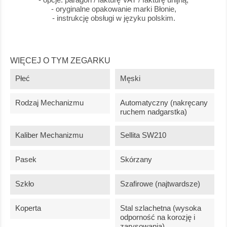
- oryginalne opakowanie marki Błonie,
- instrukcję obsługi w języku polskim.
WIĘCEJ O TYM ZEGARKU
Płeć
Męski
Rodzaj Mechanizmu
Automatyczny (nakręcany
ruchem nadgarstka)
Kaliber Mechanizmu
Sellita SW210
Pasek
Skórzany
Szkło
Szafirowe (najtwardsze)
Koperta
Stal szlachetna (wysoka
odporność na korozję i
zarysowania)