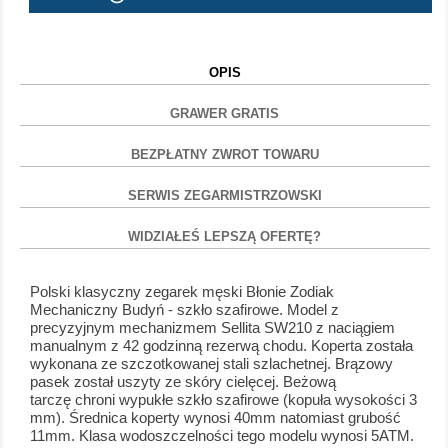
OPIS
GRAWER GRATIS
BEZPŁATNY ZWROT TOWARU
SERWIS ZEGARMISTRZOWSKI
WIDZIAŁEŚ LEPSZĄ OFERTĘ?
Polski klasyczny zegarek męski Błonie Zodiak
Mechaniczny Budyń - szkło szafirowe. Model z
precyzyjnym mechanizmem Sellita SW210 z naciągiem
manualnym z 42 godzinną rezerwą chodu. Koperta została
wykonana ze szczotkowanej stali szlachetnej. Brązowy
pasek został uszyty ze skóry cielęcej. Beżową
tarczę chroni wypukłe szkło szafirowe (kopuła wysokości 3
mm). Średnica koperty wynosi 40mm natomiast grubość
11mm. Klasa wodoszczelności tego modelu wynosi 5ATM.