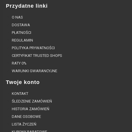
Przydatne linki
O NAS
DOSTAWA
PŁATNOŚCI
REGULAMIN
POLITYKA PRYWATNOŚCI
CERTYFIKAT TRUSTED SHOPS
RATY 0%
WARUNKI GWARANCYJNE
Twoje konto
KONTAKT
ŚLEDZENIE ZAMÓWIEŃ
HISTORIA ZAMÓWIEŃ
DANE OSOBOWE
LISTA ŻYCZEŃ
KUPONY RABATOWE