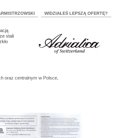
ARMISTRZOWSKI
WIDZIAŁEŚ LEPSZĄ OFERTĘ?
acją
e stali
zkło
ch oraz centralnym w Polsce,