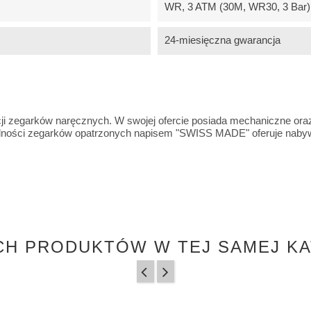
WR, 3 ATM (30M, WR30, 3 Bar) -
24-miesięczna gwarancja
ji zegarków naręcznych. W swojej ofercie posiada mechaniczne ora
wodności zegarków opatrzonych napisem "SWISS MADE" oferuje nab
CH PRODUKTÓW W TEJ SAMEJ KA