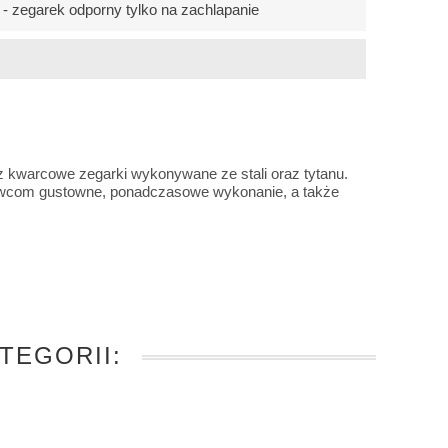
 zegarek odporny tylko na zachlapanie
z kwarcowe zegarki wykonywane ze stali oraz tytanu.
ywcom gustowne, ponadczasowe wykonanie, a także
TEGORII: