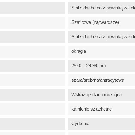
Stal szlachetna z powłoką w kol
Szafirowe (najtwardsze)
Stal szlachetna z powłoką w kol
okrągła
25.00 - 29.99 mm
szara/srebrna/antracytowa
Wskazuje dzień miesiąca
kamienie szlachetne
Cyrkonie