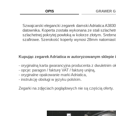
OPIS
GRAWER G
Szwajcarski elegancki zegarek damski Adriatica A3
datownika. Koperta została wykonana ze stali szlachetn
szlachetnej pokrytej powłoką w kolorze złotym. Srebrn
szafirowe. Szerokość koperty wynosi 28mm natomias
Kupując zegarek Adriatica w autoryzowanym sklepie
- oryginalną karta gwarancyjna producenta z dwuletnim
- opcje: paragon / fakturę VAT / fakturę unijną,
- oryginalne opakowanie marki Adriatica,
- instrukcję obsługi w języku polskim.
Zegarki na zdjęciach poglądowych nie są częścią oferty.