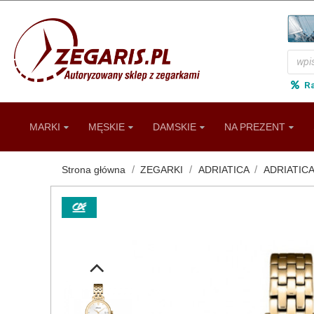
R
MARKI
MĘSKIE
DAMSKIE
NA PREZENT
Strona główna
ZEGARKI
ADRIATICA
ADRIATIC