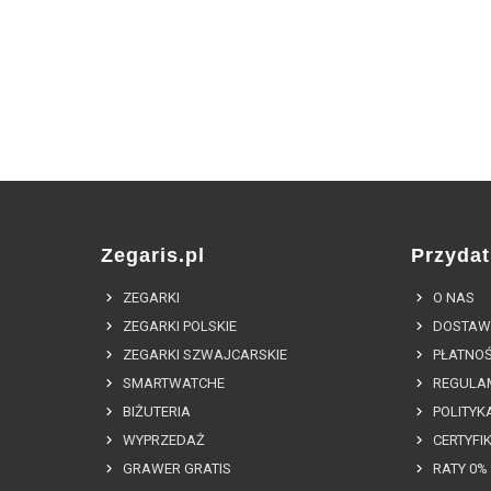
Zegaris.pl
Przydat
ZEGARKI
O NAS
ZEGARKI POLSKIE
DOSTAW
ZEGARKI SZWAJCARSKIE
PŁATNOŚ
SMARTWATCHE
REGULA
BIŻUTERIA
POLITYK
WYPRZEDAŻ
CERTYFI
GRAWER GRATIS
RATY 0%