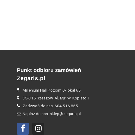
Punkt odbioru zamówień
Zegaris.pl
Millenium Hall Poziom 0/lokal 65
35-315 Rzeszów, Al. Mjr. W. Kopisto 1
Zadzwoń do nas: 604 516 865
Napisz do nas: sklep@zegaris.pl