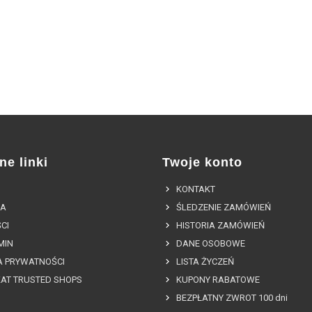
ne linki
Twoje konto
KONTAKT
A
ŚLEDZENIE ZAMÓWIEŃ
CI
HISTORIA ZAMÓWIEŃ
MIN
DANE OSOBOWE
A PRYWATNOŚCI
LISTA ŻYCZEŃ
KAT TRUSTED SHOPS
KUPONY RABATOWE
BEZPŁATNY ZWROT 100 dni