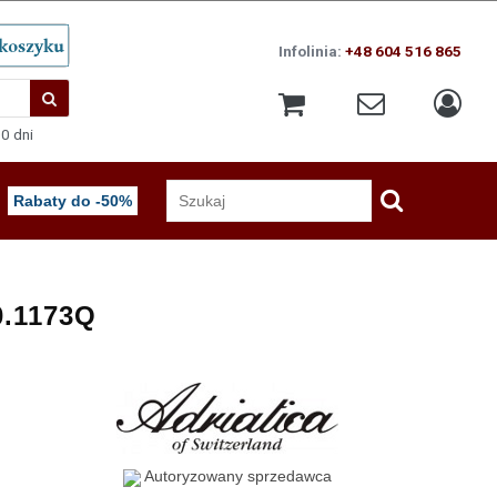
Infolinia:
+48 604 516 865
0 dni
Rabaty do -50%
0.1173Q
Autoryzowany sprzedawca