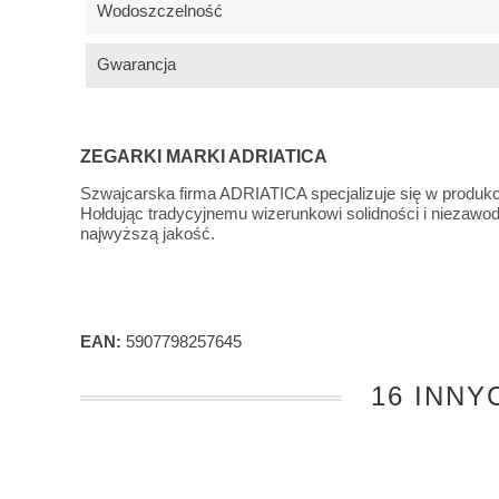
Wodoszczelność
Gwarancja
ZEGARKI MARKI ADRIATICA
Szwajcarska firma ADRIATICA specjalizuje się w produkc
Hołdując tradycyjnemu wizerunkowi solidności i nieza
najwyższą jakość.
EAN:
5907798257645
16 INNY