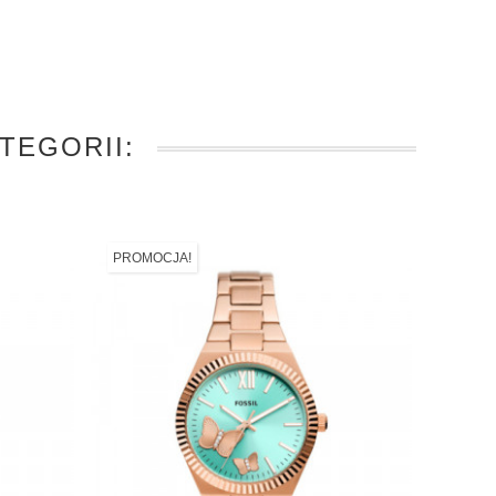
TEGORII:
PROMOCJA!
PROMO