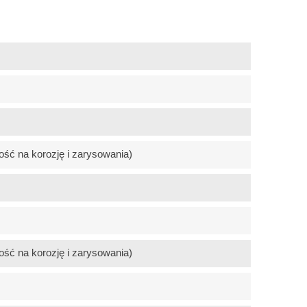
ość na korozję i zarysowania)
ość na korozję i zarysowania)