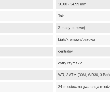
30.00 - 34.99 mm
Tak
Z masy perłowej
biała/kremowa/beżowa
centralny
cyfry rzymskie
WR, 3 ATM (30M, WR30, 3 Bar) -
24-miesięczna gwarancja międ