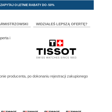
ZAPYTAJ O LETNIE RABATY DO -50%
ARMISTRZOWSKI
WIDZIAŁEŚ LEPSZĄ OFERTĘ?
erta i
ronie producenta, po dokonaniu rejestracji zakupionego