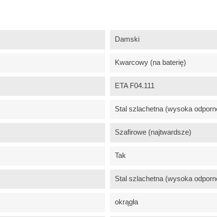
Damski
Kwarcowy (na baterię)
ETA F04.111
Stal szlachetna (wysoka odporn
Szafirowe (najtwardsze)
Tak
Stal szlachetna (wysoka odporn
okrągła