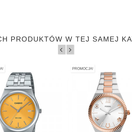
CH PRODUKTÓW W TEJ SAMEJ KA
A!
PROMOCJA!