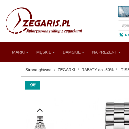
R
MARKI
MĘSKIE
DAMSKIE
NA PREZENT
Strona główna
ZEGARKI
RABATY do -50%
TIS