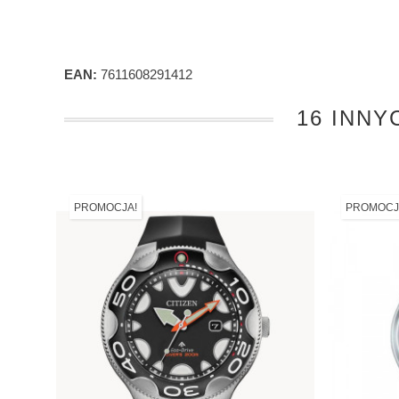
EAN:
7611608291412
16 INNY
PROMOCJA!
PROMOCJ