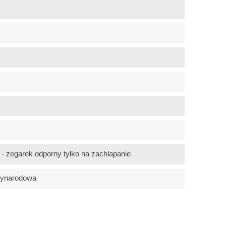
 zegarek odporny tylko na zachlapanie
zynarodowa