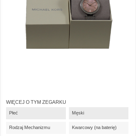
WIĘCEJ O TYM ZEGARKU
Płeć
Męski
Rodzaj Mechanizmu
Kwarcowy (na baterię)