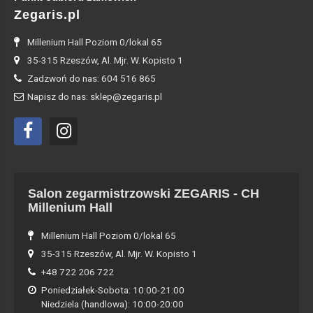
Zegaris.pl
Millenium Hall Poziom 0/lokal 65
35-315 Rzeszów, Al. Mjr. W. Kopisto 1
Zadzwoń do nas: 604 516 865
Napisz do nas: sklep@zegaris.pl
Salon zegarmistrzowski ZEGARIS - CH
Millenium Hall
Millenium Hall Poziom 0/lokal 65
35-315 Rzeszów, Al. Mjr. W. Kopisto 1
+48 722 206 722
Poniedziałek-Sobota: 10:00-21:00
Niedziela (handlowa): 10:00-20:00