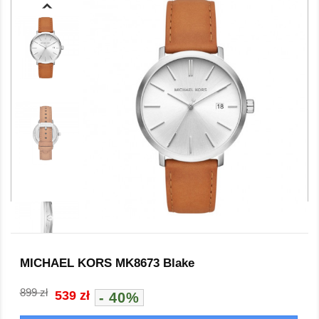
MICHAEL KORS MK8673 Blake
899 zł
539 zł
- 40%