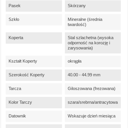
Pasek
Skórzany
Szkło
Mineralne (średnia
twardość)
Koperta
Stal szlachetna (wysoka
odporność na korozję i
zarysowania)
Kształt Koperty
okrągła
Szerokość Koperty
40.00 - 44.99 mm
Tarcza
Giloszowana (frezowana)
Kolor Tarczy
szara/srebrna/antracytowa
Datownik
Wskazuje dzień miesiąca