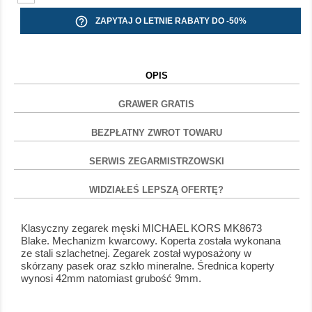
help_outline
ZAPYTAJ O LETNIE RABATY DO -50%
OPIS
GRAWER GRATIS
BEZPŁATNY ZWROT TOWARU
SERWIS ZEGARMISTRZOWSKI
WIDZIAŁEŚ LEPSZĄ OFERTĘ?
Klasyczny zegarek męski MICHAEL KORS MK8673
Blake. Mechanizm kwarcowy. Koperta została wykonana
ze stali szlachetnej. Zegarek został wyposażony w
skórzany pasek oraz szkło mineralne. Średnica koperty
wynosi 42mm natomiast grubość 9mm.