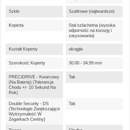
Szkło
Szafirowe (najtwardsze)
Koperta
Stal szlachetna (wysoka
odporność na korozję i
zarysowania)
Kształt Koperty
okrągła
Szerokość Koperty
30.00 - 34.99 mm
PRECIDRIVE - Kwarcowy
Tak
(na Baterię) (tolerancja
Chodu +/- 10 Sekund Na
Rok)
Double Security - DS
Tak
(technologie Zwiększające
Wytrzymałość W
Zegarkach Certiny)