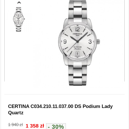
CERTINA C034.210.11.037.00 DS Podium Lady
Quartz
1 940 zł
1 358 zł
- 30%