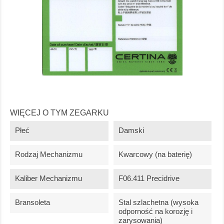
WIĘCEJ O TYM ZEGARKU
Płeć
Damski
Rodzaj Mechanizmu
Kwarcowy (na baterię)
Kaliber Mechanizmu
F06.411 Precidrive
Bransoleta
Stal szlachetna (wysoka
odporność na korozję i
zarysowania)