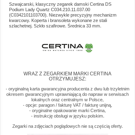
Szwajcarski, klasyczny zegarek damski Certina DS
Podium Lady Quartz C034.210.11.037.00
(C0342101103700). Niezwykle precyzyjny mechanizm
kwarcowy. Koperta i bransoleta wykonane ze stali
szlachetnej. Szkło szafirowe. Średnica 33 mm.
WRAZ Z ZEGARKIEM MARKI CERTINA
OTRZYMUJESZ:
- oryginalną karta gwarancyjna producenta z dwu lub trzyletnim
okresem gwarancyjnym uprawniającą do napraw w serwisach
lokalnych oraz centralnym w Polsce,
- opcje: paragon / fakturę VAT / fakturę unijną,
- oryginalne opakowanie marki Certina,
- instrukcję obsługi w języku polskim.
Zegarki na zdjęciach poglądowych nie są częścią oferty.