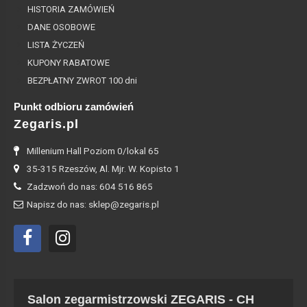
HISTORIA ZAMÓWIEŃ
DANE OSOBOWE
LISTA ŻYCZEŃ
KUPONY RABATOWE
BEZPŁATNY ZWROT 100 dni
Punkt odbioru zamówień
Zegaris.pl
Millenium Hall Poziom 0/lokal 65
35-315 Rzeszów, Al. Mjr. W. Kopisto 1
Zadzwoń do nas: 604 516 865
Napisz do nas: sklep@zegaris.pl
Salon zegarmistrzowski ZEGARIS - CH