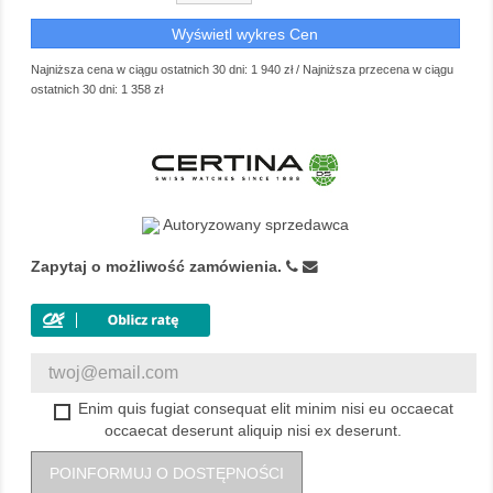
Wyświetl wykres Cen
Najniższa cena w ciągu ostatnich 30 dni:
1 940 zł
/
Najniższa przecena w ciągu
ostatnich 30 dni:
1 358 zł
Autoryzowany sprzedawca
Zapytaj o możliwość zamówienia.
Enim quis fugiat consequat elit minim nisi eu occaecat
occaecat deserunt aliquip nisi ex deserunt.
POINFORMUJ O DOSTĘPNOŚCI