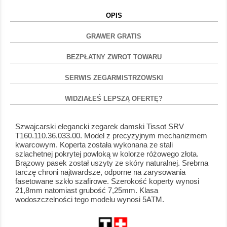
OPIS
GRAWER GRATIS
BEZPŁATNY ZWROT TOWARU
SERWIS ZEGARMISTRZOWSKI
WIDZIAŁEŚ LEPSZĄ OFERTĘ?
Szwajcarski elegancki zegarek damski Tissot SRV
T160.110.36.033.00. Model z precyzyjnym mechanizmem
kwarcowym. Koperta została wykonana ze stali
szlachetnej pokrytej powłoką w kolorze różowego złota.
Brązowy pasek został uszyty ze skóry naturalnej. Srebrna
tarczę chroni najtwardsze, odporne na zarysowania
fasetowane szkło szafirowe. Szerokość koperty wynosi
21,8mm natomiast grubość 7,25mm. Klasa
wodoszczelności tego modelu wynosi 5ATM.