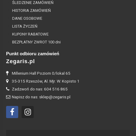
ŚLEDZENIE ZAMÓWIEŃ
HISTORIA ZAMÓWIEŃ
DANE OSOBOWE
LISTA ŻYCZEŃ
KUPONY RABATOWE
BEZPŁATNY ZWROT 100 dni
Punkt odbioru zamówień
Zegaris.pl
Millenium Hall Poziom 0/lokal 65
35-315 Rzeszów, Al. Mjr. W. Kopisto 1
Zadzwoń do nas: 604 516 865
Napisz do nas: sklep@zegaris.pl