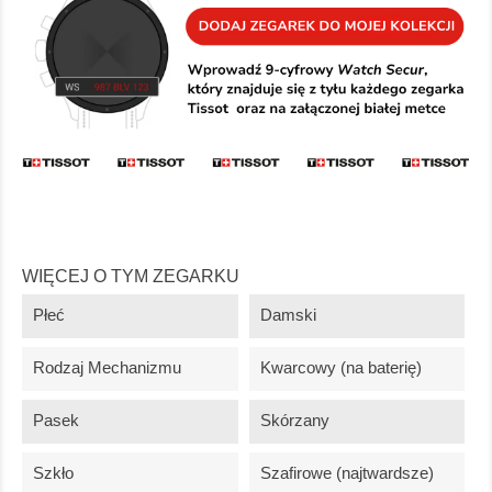
WIĘCEJ O TYM ZEGARKU
Płeć
Damski
Rodzaj Mechanizmu
Kwarcowy (na baterię)
Pasek
Skórzany
Szkło
Szafirowe (najtwardsze)