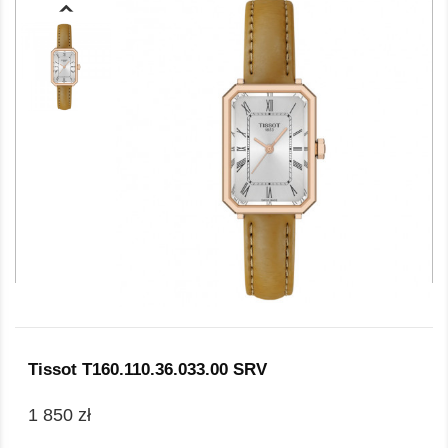
Tissot T160.110.36.033.00 SRV
1 850 zł