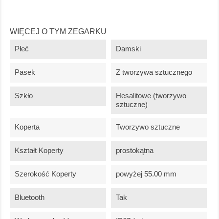
WIĘCEJ O TYM ZEGARKU
Płeć
Damski
Pasek
Z tworzywa sztucznego
Szkło
Hesalitowe (tworzywo
sztuczne)
Koperta
Tworzywo sztuczne
Kształt Koperty
prostokątna
Szerokość Koperty
powyżej 55.00 mm
Bluetooth
Tak