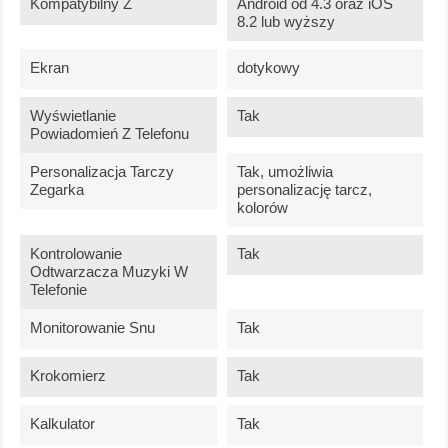
Kompatybilny Z
Android od 4.3 oraz iOS
8.2 lub wyższy
Ekran
dotykowy
Wyświetlanie
Tak
Powiadomień Z Telefonu
Personalizacja Tarczy
Tak, umożliwia
Zegarka
personalizację tarcz,
kolorów
Kontrolowanie
Tak
Odtwarzacza Muzyki W
Telefonie
Monitorowanie Snu
Tak
Krokomierz
Tak
Kalkulator
Tak