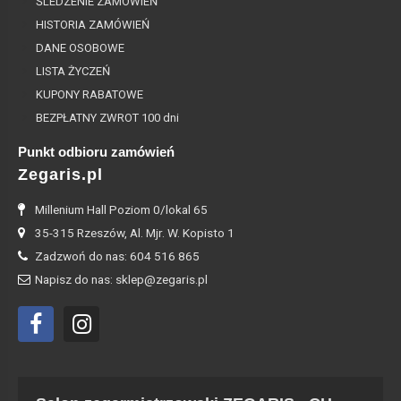
ŚLEDZENIE ZAMÓWIEŃ
HISTORIA ZAMÓWIEŃ
DANE OSOBOWE
LISTA ŻYCZEŃ
KUPONY RABATOWE
BEZPŁATNY ZWROT 100 dni
Punkt odbioru zamówień
Zegaris.pl
Millenium Hall Poziom 0/lokal 65
35-315 Rzeszów, Al. Mjr. W. Kopisto 1
Zadzwoń do nas: 604 516 865
Napisz do nas: sklep@zegaris.pl