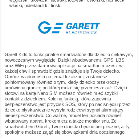
włoski, niderlandzki, fiński.
Garett Kids to funkcjonalne smartwatche dla dzieci o ciekawym,
nowoczesnym wyglądzie. Dzięki wbudowanemu GPS, LBS
oraz WiFi przez darmową aplikację na smartfon możesz w
każdej chwili sprawdzić gdzie znajduje się Twoje dziecko.
Oprócz wiadomości na temat lokalizacji zostaniesz
poinformowany również o tym, kiedy dziecko przekroczy
umówioną granicę po której może się przemieszczać. Dzięki
slotowi na kartę Nano SIM możesz również mieć szybki
kontakt z dzieckiem. Kolejną funkcją, która zapewnia
bezpieczeństwo jest przycisk SOS, który po naciśnięciu przez
dziecko błyskawicznie wysyła rodzicowi sygnał alarmujący
niebezpieczeństwo. Co ważne, model ten posiada również
wbudowany aparat, krokomierz a także monitor snu. Ze
smartwatchem Garett, Twoje dziecko będzie bezpieczne, a Ty
spokojnie możesz zająć się obowiązkami dnia codziennego.