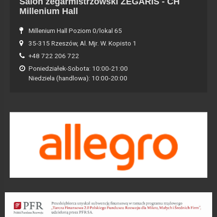
Salon zegarmistrzowski ZEGARIS - CH
Millenium Hall
Millenium Hall Poziom 0/lokal 65
35-315 Rzeszów, Al. Mjr. W. Kopisto 1
+48 722 206 722
Poniedziałek-Sobota: 10:00-21:00
Niedziela (handlowa): 10:00-20:00