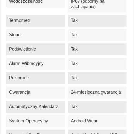
Wodoszczelność
IP67 (odporny na
zachlapania)
Termometr
Tak
Stoper
Tak
Podświetlenie
Tak
Alarm Wibracyjny
Tak
Pulsometr
Tak
Gwarancja
24-miesięczna gwarancja
Automatyczny Kalendarz
Tak
System Operacyjny
Android Wear