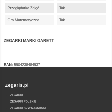
Przeglądarka Zdjęć
Tak
Gra Matematyczna
Tak
ZEGARKI MARKI GARETT
EAN:
5904238484937
Zegaris.pl
ZEGARKI
ZEGARKI POLSKIE
ZEGARKI SZWAJCARSKIE