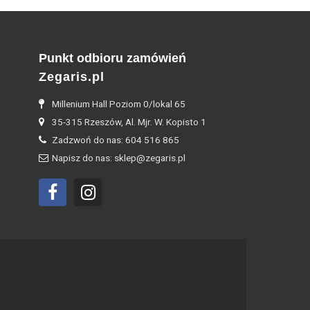
Punkt odbioru zamówień
Zegaris.pl
Millenium Hall Poziom 0/lokal 65
35-315 Rzeszów, Al. Mjr. W. Kopisto 1
Zadzwoń do nas: 604 516 865
Napisz do nas: sklep@zegaris.pl