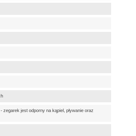
ch
 zegarek jest odporny na kąpiel, pływanie oraz