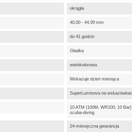
okrągła
40.00 - 44.99 mm
do 41 godzin
Gładka
wielokolorowa
Wskazuje dzień miesiąca
SuperLuminova na wskazówka
10 ATM (100M, WR100, 10 Bar) -
scuba-diving
24-miesięczna gwarancja