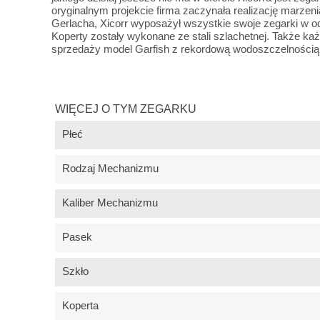
oryginalnym projekcie firma zaczynała realizację marzen
Gerlacha, Xicorr wyposażył wszystkie swoje zegarki w o
Koperty zostały wykonane ze stali szlachetnej. Także 
sprzedaży model Garfish z rekordową wodoszczelnością
WIĘCEJ O TYM ZEGARKU
Płeć
Rodzaj Mechanizmu
Kaliber Mechanizmu
Pasek
Szkło
Koperta