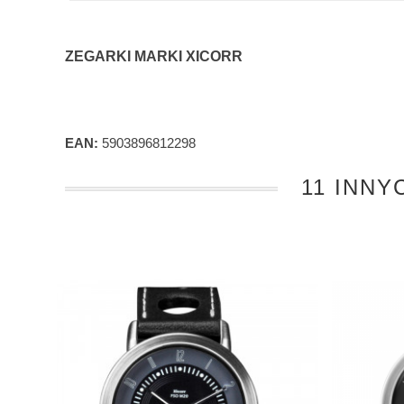
ZEGARKI MARKI XICORR
EAN:
5903896812298
11 INNY