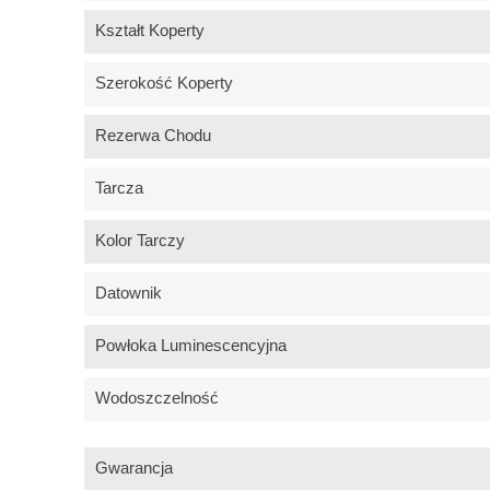
Kształt Koperty
Szerokość Koperty
Rezerwa Chodu
Tarcza
Kolor Tarczy
Datownik
Powłoka Luminescencyjna
Wodoszczelność
Gwarancja