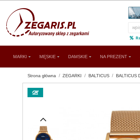
R
MARKI
MĘSKIE
DAMSKIE
NA PREZENT
Strona główna
ZEGARKI
BALTICUS
BALTICUS 