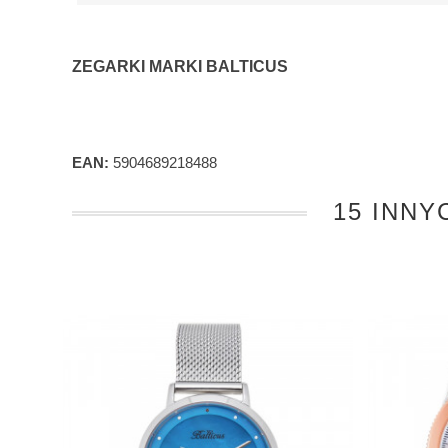
ZEGARKI MARKI BALTICUS
EAN:
5904689218488
15 INNY