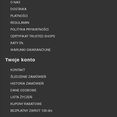
O NAS
DOSTAWA
PŁATNOŚCI
REGULAMIN
POLITYKA PRYWATNOŚCI
CERTYFIKAT TRUSTED SHOPS
RATY 0%
WARUNKI GWARANCYJNE
Twoje konto
KONTAKT
ŚLEDZENIE ZAMÓWIEŃ
HISTORIA ZAMÓWIEŃ
DANE OSOBOWE
LISTA ŻYCZEŃ
KUPONY RABATOWE
BEZPŁATNY ZWROT 100 dni