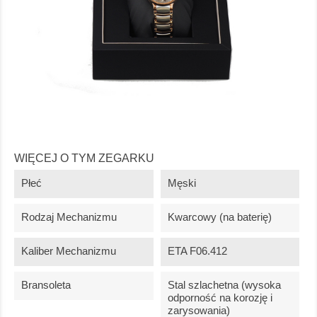
WIĘCEJ O TYM ZEGARKU
Płeć
Męski
Rodzaj Mechanizmu
Kwarcowy (na baterię)
Kaliber Mechanizmu
ETA F06.412
Bransoleta
Stal szlachetna (wysoka
odporność na korozję i
zarysowania)