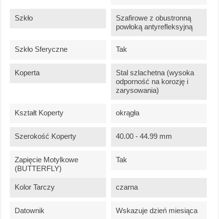
Szkło
Szafirowe z obustronną
powłoką antyrefleksyjną
Szkło Sferyczne
Tak
Koperta
Stal szlachetna (wysoka
odporność na korozję i
zarysowania)
Kształt Koperty
okrągła
Szerokość Koperty
40.00 - 44.99 mm
Zapięcie Motylkowe
Tak
(BUTTERFLY)
Kolor Tarczy
czarna
Datownik
Wskazuje dzień miesiąca