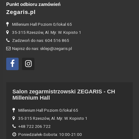
Punkt odbioru zamówień
Zegaris.pl
Millenium Hall Poziom 0/lokal 65
35-315 Rzeszów, Al. Mjr. W. Kopisto 1
Zadzwoń do nas: 604 516 865
Napisz do nas: sklep@zegaris.pl
Salon zegarmistrzowski ZEGARIS - CH
Millenium Hall
Millenium Hall Poziom 0/lokal 65
35-315 Rzeszów, Al. Mjr. W. Kopisto 1
+48 722 206 722
Poniedziałek-Sobota: 10:00-21:00