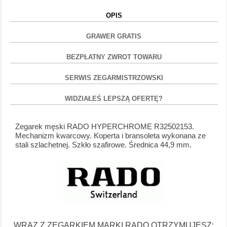
OPIS
GRAWER GRATIS
BEZPŁATNY ZWROT TOWARU
SERWIS ZEGARMISTRZOWSKI
WIDZIAŁEŚ LEPSZĄ OFERTĘ?
Zegarek męski RADO HYPERCHROME R32502153.
Mechanizm kwarcowy. Koperta i bransoleta wykonana ze
stali szlachetnej. Szkło szafirowe. Średnica 44,9 mm.
WRAZ Z ZEGARKIEM MARKI RADO OTRZYMUJESZ: