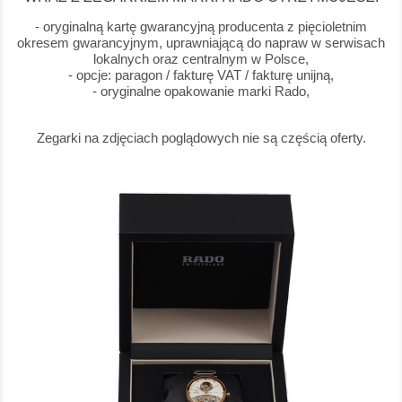
- oryginalną kartę gwarancyjną producenta z pięcioletnim
okresem gwarancyjnym, uprawniającą do napraw w serwisach
lokalnych oraz centralnym w Polsce,
- opcje: paragon / fakturę VAT / fakturę unijną,
- oryginalne opakowanie marki Rado,
Zegarki na zdjęciach poglądowych nie są częścią oferty.