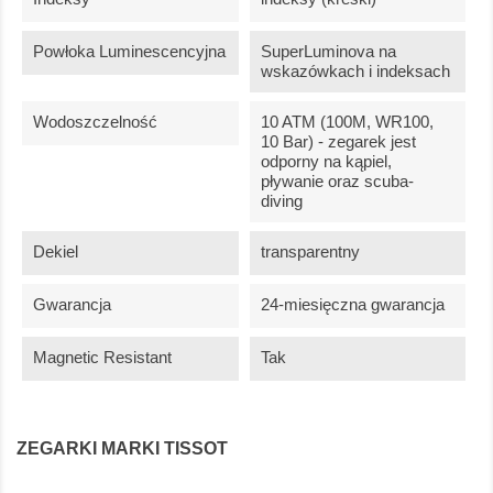
Powłoka Luminescencyjna
SuperLuminova na
wskazówkach i indeksach
Wodoszczelność
10 ATM (100M, WR100,
10 Bar) - zegarek jest
odporny na kąpiel,
pływanie oraz scuba-
diving
Dekiel
transparentny
Gwarancja
24-miesięczna gwarancja
Magnetic Resistant
Tak
ZEGARKI MARKI TISSOT