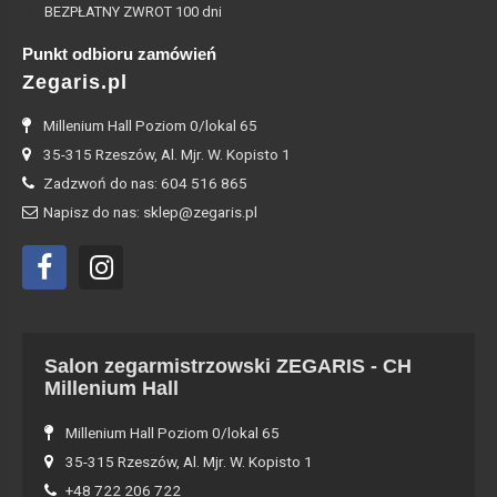
BEZPŁATNY ZWROT 100 dni
Punkt odbioru zamówień
Zegaris.pl
Millenium Hall Poziom 0/lokal 65
35-315 Rzeszów, Al. Mjr. W. Kopisto 1
Zadzwoń do nas: 604 516 865
Napisz do nas: sklep@zegaris.pl
Salon zegarmistrzowski ZEGARIS - CH
Millenium Hall
Millenium Hall Poziom 0/lokal 65
35-315 Rzeszów, Al. Mjr. W. Kopisto 1
+48 722 206 722