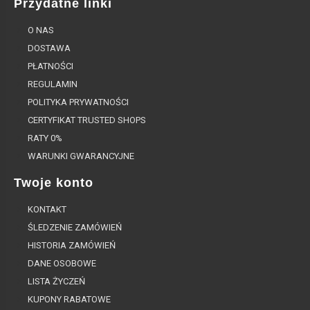
Przydatne linki
O NAS
DOSTAWA
PŁATNOŚCI
REGULAMIN
POLITYKA PRYWATNOŚCI
CERTYFIKAT TRUSTED SHOPS
RATY 0%
WARUNKI GWARANCYJNE
Twoje konto
KONTAKT
ŚLEDZENIE ZAMÓWIEŃ
HISTORIA ZAMÓWIEŃ
DANE OSOBOWE
LISTA ŻYCZEŃ
KUPONY RABATOWE