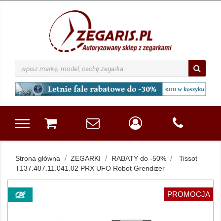
Strona główna
ZEGARKI
RABATY do -50%
Tissot
T137.407.11.041.02 PRX UFO Robot Grendizer
PROMOCJA