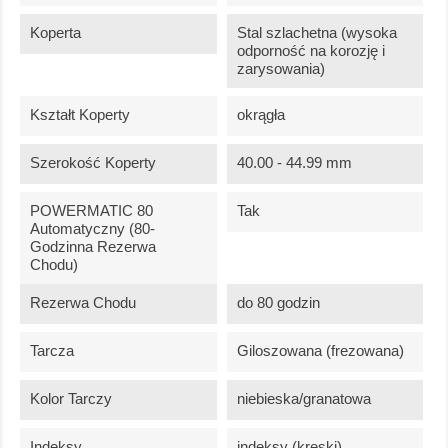
Koperta
Stal szlachetna (wysoka
odporność na korozję i
zarysowania)
Kształt Koperty
okrągła
Szerokość Koperty
40.00 - 44.99 mm
POWERMATIC 80
Tak
Automatyczny (80-
Godzinna Rezerwa
Chodu)
Rezerwa Chodu
do 80 godzin
Tarcza
Giloszowana (frezowana)
Kolor Tarczy
niebieska/granatowa
Indeksy
indeksy (kreski)