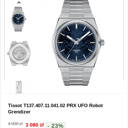
Tissot T137.407.11.041.02 PRX UFO Robot
Grendizer
4 000 zł
3 080 zł
- 23%