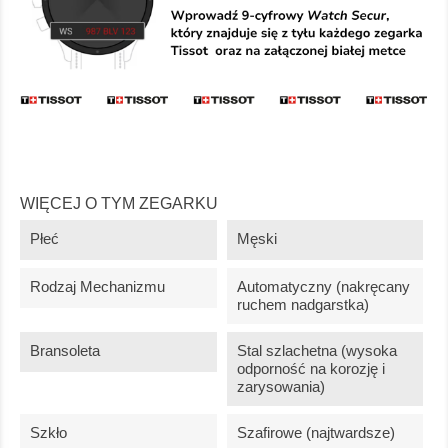
WIĘCEJ O TYM ZEGARKU
Płeć
Męski
Rodzaj Mechanizmu
Automatyczny (nakręcany
ruchem nadgarstka)
Bransoleta
Stal szlachetna (wysoka
odporność na korozję i
zarysowania)
Szkło
Szafirowe (najtwardsze)