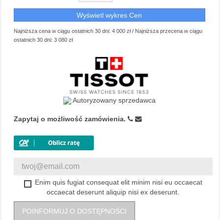
Wyświetl wykres Cen
Najniższa cena w ciągu ostatnich 30 dni:
4 000 zł
/
Najniższa przecena w ciągu
ostatnich 30 dni:
3 080 zł
Autoryzowany sprzedawca
Zapytaj o możliwość zamówienia.
Enim quis fugiat consequat elit minim nisi eu occaecat
occaecat deserunt aliquip nisi ex deserunt.
POINFORMUJ O DOSTĘPNOŚCI