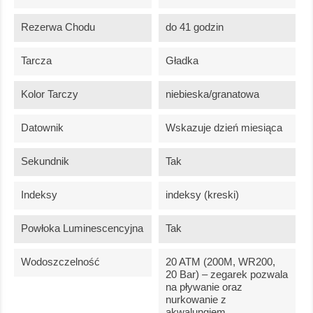
Rezerwa Chodu
do 41 godzin
Tarcza
Gładka
Kolor Tarczy
niebieska/granatowa
Datownik
Wskazuje dzień miesiąca
Sekundnik
Tak
Indeksy
indeksy (kreski)
Powłoka Luminescencyjna
Tak
Wodoszczelność
20 ATM (200M, WR200,
20 Bar) – zegarek pozwala
na pływanie oraz
nurkowanie z
akwalungiem