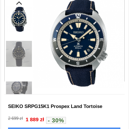
SEIKO SRPG15K1 Prospex Land Tortoise
2 699 zł
1 889 zł
- 30%