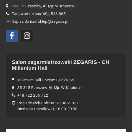
35-315 Rzeszów, Al. Mjr. W. Kopisto 1
Zadzwoń do nas: 604 516 865
Napisz do nas: sklep@zegaris.pl
Salon zegarmistrzowski ZEGARIS - CH
Millenium Hall
Millenium Hall Poziom 0/lokal 65
35-315 Rzeszów, Al. Mjr. W. Kopisto 1
+48 722 206 722
Poniedziałek-Sobota: 10:00-21:00
Niedziela (handlowa): 10:00-20:00