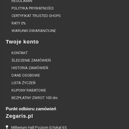
REGULAMIN
POLITYKA PRYWATNOŚCI
CERTYFIKAT TRUSTED SHOPS
RATY 0%
WARUNKI GWARANCYJNE
Twoje konto
KONTAKT
ŚLEDZENIE ZAMÓWIEŃ
HISTORIA ZAMÓWIEŃ
DANE OSOBOWE
LISTA ŻYCZEŃ
KUPONY RABATOWE
BEZPŁATNY ZWROT 100 dni
Punkt odbioru zamówień
Zegaris.pl
Millenium Hall Poziom 0/lokal 65