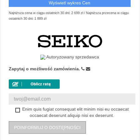
Wyświetl wykres Cen
Najniższa cena w ciągu ostatnich 30 dni:
2 699 zł
/
Najniższa przecena w ciągu
ostatnich 30 dni:
1 889 zł
Autoryzowany sprzedawca
Zapytaj o możliwość zamówienia.
Enim quis fugiat consequat elit minim nisi eu occaecat
occaecat deserunt aliquip nisi ex deserunt.
POINFORMUJ O DOSTĘPNOŚCI