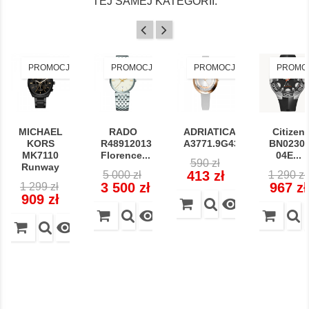
TEJ SAMEJ KATEGORII:
PROMOCJA!
PROMOCJA!
PROMOCJA!
PROMO
MICHAEL
RADO
ADRIATICA
Citizen
KORS
R48912013
A3771.9G43QZ
BN0230-
MK7110
Florence...
04E...
Cena
Cena
590 zł
Runway
Cena
Cena
Cena
regularna
413 zł
5 000 zł
1 290 zł
Cena
Cena
regularna
regular
3 500 zł
967 zł
1 299 zł
regularna
909 zł


