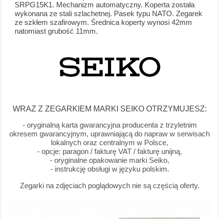
SRPG15K1. Mechanizm automatyczny. Koperta została
wykonana ze stali szlachetnej. Pasek typu NATO. Zegarek
ze szkłem szafirowym. Średnica koperty wynosi 42mm
natomiast grubość 11mm.
WRAZ Z ZEGARKIEM MARKI SEIKO OTRZYMUJESZ:
- oryginalną karta gwarancyjna producenta z trzyletnim
okresem gwarancyjnym, uprawniającą do napraw w serwisach
lokalnych oraz centralnym w Polsce,
- opcje: paragon / fakturę VAT / fakturę unijną,
- oryginalne opakowanie marki Seiko,
- instrukcję obsługi w języku polskim.
Zegarki na zdjęciach poglądowych nie są częścią oferty.