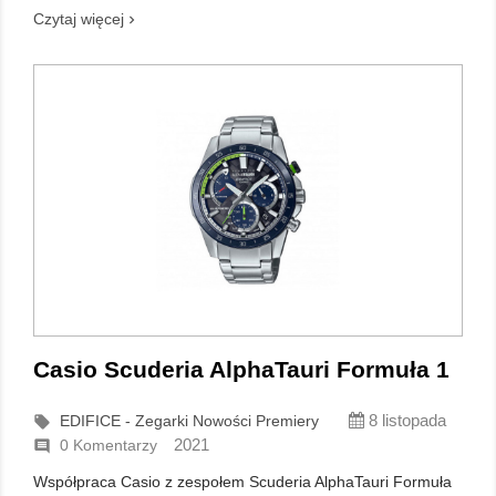
Czytaj więcej
Casio Scuderia AlphaTauri Formuła 1
8 listopada
EDIFICE - Zegarki Nowości Premiery

2021
0 Komentarzy

Współpraca Casio z zespołem Scuderia AlphaTauri Formuła