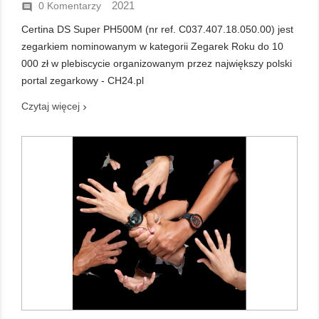
2021
0 Komentarzy

Certina DS Super PH500M (nr ref. C037.407.18.050.00) jest
zegarkiem nominowanym w kategorii Zegarek Roku do 10
000 zł w plebiscycie organizowanym przez największy polski
portal zegarkowy - CH24.pl
Czytaj więcej