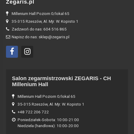
Zegaris.pl
Millenium Hall Poziom 0/lokal 65
35-315 Rzeszów, Al. Mjr. W. Kopisto 1
Zadzwoń do nas: 604 516 865
Napisz do nas: sklep@zegaris.pl
Salon zegarmistrzowski ZEGARIS - CH
Millenium Hall
Millenium Hall Poziom 0/lokal 65
35-315 Rzeszów, Al. Mjr. W. Kopisto 1
+48 722 206 722
Poniedziałek-Sobota: 10:00-21:00
Niedziela (handlowa): 10:00-20:00