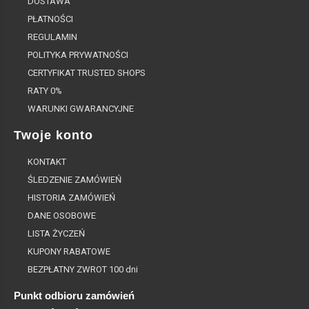
DOSTAWA
PŁATNOŚCI
REGULAMIN
POLITYKA PRYWATNOŚCI
CERTYFIKAT TRUSTED SHOPS
RATY 0%
WARUNKI GWARANCYJNE
Twoje konto
KONTAKT
ŚLEDZENIE ZAMÓWIEŃ
HISTORIA ZAMÓWIEŃ
DANE OSOBOWE
LISTA ŻYCZEŃ
KUPONY RABATOWE
BEZPŁATNY ZWROT 100 dni
Punkt odbioru zamówień