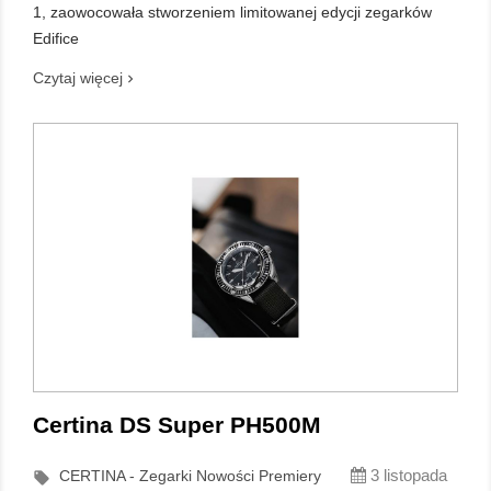
1, zaowocowała stworzeniem limitowanej edycji zegarków
Edifice
Czytaj więcej
Certina DS Super PH500M
3 listopada
CERTINA - Zegarki Nowości Premiery
