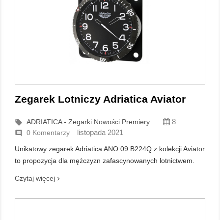
Zegarek Lotniczy Adriatica Aviator
8
ADRIATICA - Zegarki Nowości Premiery

listopada 2021
0 Komentarzy

Unikatowy zegarek Adriatica ANO.09.B224Q z kolekcji Aviator
to propozycja dla mężczyzn zafascynowanych lotnictwem.
Czytaj więcej